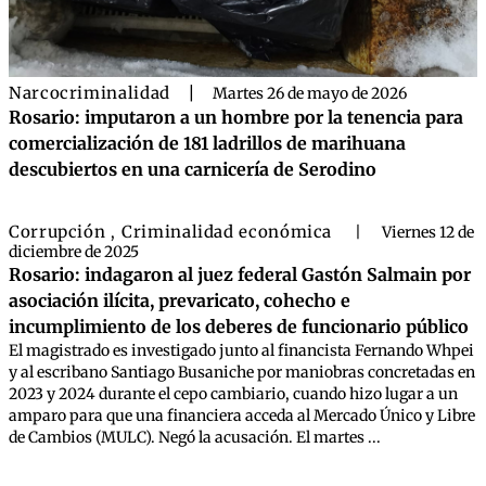
Narcocriminalidad
|
Martes 26 de mayo de 2026
Rosario: imputaron a un hombre por la tenencia para
comercialización de 181 ladrillos de marihuana
descubiertos en una carnicería de Serodino
Corrupción
Criminalidad económica
,
|
Viernes 12 de
diciembre de 2025
Rosario: indagaron al juez federal Gastón Salmain por
asociación ilícita, prevaricato, cohecho e
incumplimiento de los deberes de funcionario público
El magistrado es investigado junto al financista Fernando Whpei
y al escribano Santiago Busaniche por maniobras concretadas en
2023 y 2024 durante el cepo cambiario, cuando hizo lugar a un
amparo para que una financiera acceda al Mercado Único y Libre
de Cambios (MULC). Negó la acusación. El martes ...