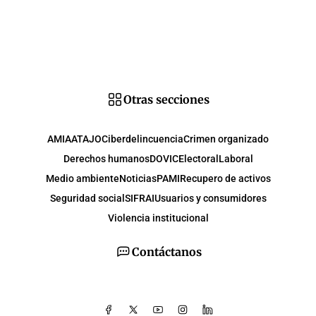
Otras secciones
AMIA
ATAJO
Ciberdelincuencia
Crimen organizado
Derechos humanos
DOVIC
Electoral
Laboral
Medio ambiente
Noticias
PAMI
Recupero de activos
Seguridad social
SIFRAI
Usuarios y consumidores
Violencia institucional
Contáctanos