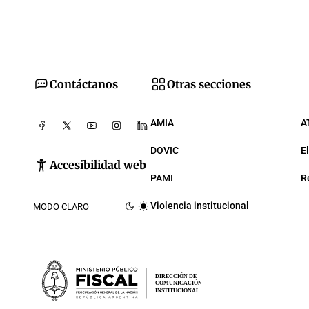
Contáctanos
Otras secciones
AMIA
A
DOVIC
E
Accesibilidad web
PAMI
R
Violencia institucional
MODO CLARO
DIRECCIÓN DE
COMUNICACIÓN
INSTITUCIONAL