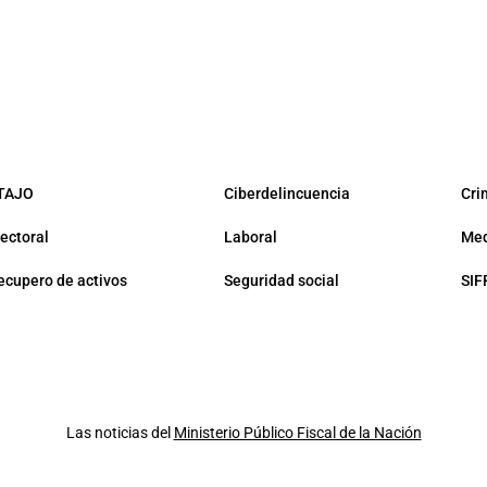
TAJO
Ciberdelincuencia
Cri
lectoral
Laboral
Med
ecupero de activos
Seguridad social
SIF
Las noticias del
Ministerio Público Fiscal de la Nación