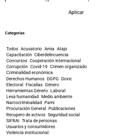
Aplicar
Categorias
Todos
Acusatorio
Amia
Atajo
Capacitación
Ciberdelincuencia
Concursos
Cooperación internacional
Corrupción
Covid-19
Crimen organizado
Criminalidad económica
Derechos Humanos
DGPG
Dovic
Electoral
Fiscalías
Género
Herramientas Género
Laboral
Lesa humanidad
Medio ambiente
Narcocriminalidad
Pami
Procuración General
Publicaciones
Recupero de activos
Seguridad social
SIFRAI
Trata de personas
Usuarios y consumidores
Violencia institucional