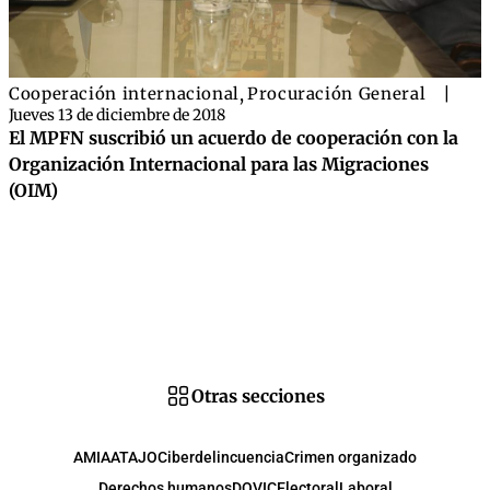
Cooperación internacional
,
Procuración General
|
Jueves 13 de diciembre de 2018
El MPFN suscribió un acuerdo de cooperación con la
Organización Internacional para las Migraciones
(OIM)
Otras secciones
AMIA
ATAJO
Ciberdelincuencia
Crimen organizado
Derechos humanos
DOVIC
Electoral
Laboral