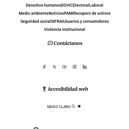
Derechos humanos
DOVIC
Electoral
Laboral
Medio ambiente
Noticias
PAMI
Recupero de activos
Seguridad social
SIFRAI
Usuarios y consumidores
Violencia institucional
Contáctanos
Accesibilidad web
MODO CLARO