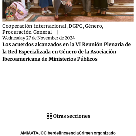
Cooperación internacional
,
DGPG
,
Género
,
Procuración General
|
Wednesday 27 de November de 2024
Los acuerdos alcanzados en la VI Reunión Plenaria de
la Red Especializada en Género de la Asociación
Iberoamericana de Ministerios Públicos
Otras secciones
AMIA
ATAJO
Ciberdelincuencia
Crimen organizado