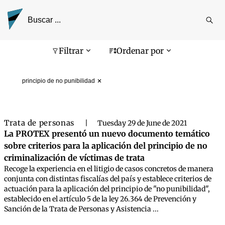
Reali
busq
Pantalla de búsqueda
Filtrar
Ordenar por
principio de no punibilidad
Trata de personas
|
Tuesday 29 de June de 2021
La PROTEX presentó un nuevo documento temático
sobre criterios para la aplicación del principio de no
criminalización de víctimas de trata
Recoge la experiencia en el litigio de casos concretos de manera
conjunta con distintas fiscalías del país y establece criterios de
actuación para la aplicación del principio de "no punibilidad",
establecido en el artículo 5 de la ley 26.364 de Prevención y
Sanción de la Trata de Personas y Asistencia ...