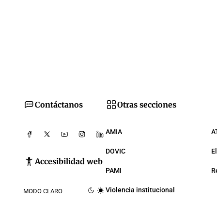
Contáctanos
Otras secciones
AMIA
A
DOVIC
E
Accesibilidad web
PAMI
R
Violencia institucional
MODO CLARO