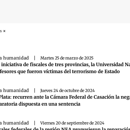
as
 búsqueda
a humanidad
|
Martes 25 de marzo de 2025
 iniciativa de fiscales de tres provincias, la Universidad 
fesores que fueron víctimas del terrorismo de Estado
a humanidad
|
Jueves 24 de octubre de 2024
Plata: recurren ante la Cámara Federal de Casación la neg
aratoria dispuesta en una sentencia
a humanidad
|
Viernes 20 de septiembre de 2024
cales federales de la región NEA propusieron la reparación