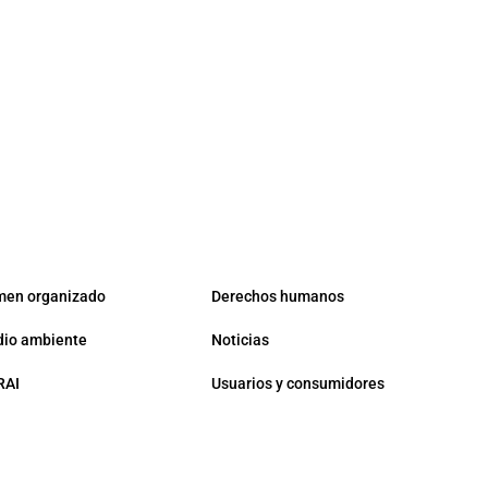
men organizado
Derechos humanos
io ambiente
Noticias
RAI
Usuarios y consumidores