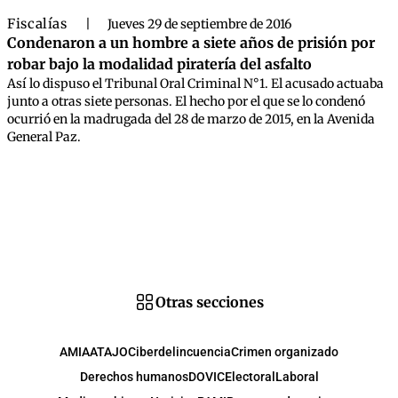
Fiscalías
|
Jueves 29 de septiembre de 2016
Condenaron a un hombre a siete años de prisión por
robar bajo la modalidad piratería del asfalto
Así lo dispuso el Tribunal Oral Criminal N°1. El acusado actuaba
junto a otras siete personas. El hecho por el que se lo condenó
ocurrió en la madrugada del 28 de marzo de 2015, en la Avenida
General Paz.
Otras secciones
AMIA
ATAJO
Ciberdelincuencia
Crimen organizado
Derechos humanos
DOVIC
Electoral
Laboral