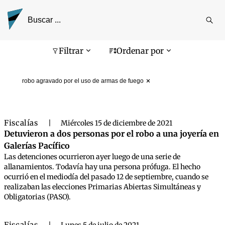
Reali
busq
Pantalla de búsqueda
Filtrar
Ordenar por
robo agravado por el uso de armas de fuego
Fiscalías
|
Miércoles 15 de diciembre de 2021
Detuvieron a dos personas por el robo a una joyería en
Galerías Pacífico
Las detenciones ocurrieron ayer luego de una serie de
allanamientos. Todavía hay una persona prófuga. El hecho
ocurrió en el mediodía del pasado 12 de septiembre, cuando se
realizaban las elecciones Primarias Abiertas Simultáneas y
Obligatorias (PASO).
Fiscalías