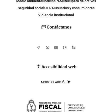
Medio ambiente
Noticias
PAMI
Recupero de activos
Seguridad social
SIFRAI
Usuarios y consumidores
Violencia institucional
Contáctanos
Accesibilidad web
MODO CLARO
DIRECCIÓN DE
COMUNICACIÓN
INSTITUCIONAL