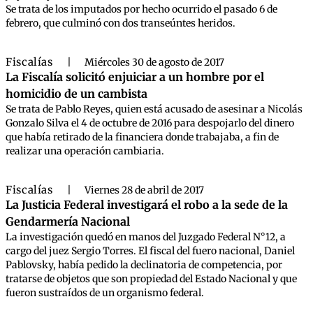
Se trata de los imputados por hecho ocurrido el pasado 6 de
febrero, que culminó con dos transeúntes heridos.
Fiscalías
|
Miércoles 30 de agosto de 2017
La Fiscalía solicitó enjuiciar a un hombre por el
homicidio de un cambista
Se trata de Pablo Reyes, quien está acusado de asesinar a Nicolás
Gonzalo Silva el 4 de octubre de 2016 para despojarlo del dinero
que había retirado de la financiera donde trabajaba, a fin de
realizar una operación cambiaria.
Fiscalías
|
Viernes 28 de abril de 2017
La Justicia Federal investigará el robo a la sede de la
Gendarmería Nacional
La investigación quedó en manos del Juzgado Federal N°12, a
cargo del juez Sergio Torres. El fiscal del fuero nacional, Daniel
Pablovsky, había pedido la declinatoria de competencia, por
tratarse de objetos que son propiedad del Estado Nacional y que
fueron sustraídos de un organismo federal.