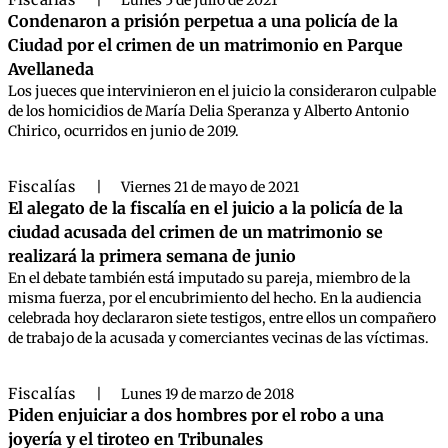
|
Lunes 5 de julio de 2021
Condenaron a prisión perpetua a una policía de la
Ciudad por el crimen de un matrimonio en Parque
Avellaneda
Los jueces que intervinieron en el juicio la consideraron culpable
de los homicidios de María Delia Speranza y Alberto Antonio
Chirico, ocurridos en junio de 2019.
Fiscalías
|
Viernes 21 de mayo de 2021
El alegato de la fiscalía en el juicio a la policía de la
ciudad acusada del crimen de un matrimonio se
realizará la primera semana de junio
En el debate también está imputado su pareja, miembro de la
misma fuerza, por el encubrimiento del hecho. En la audiencia
celebrada hoy declararon siete testigos, entre ellos un compañero
de trabajo de la acusada y comerciantes vecinas de las víctimas.
Fiscalías
|
Lunes 19 de marzo de 2018
Piden enjuiciar a dos hombres por el robo a una
joyería y el tiroteo en Tribunales