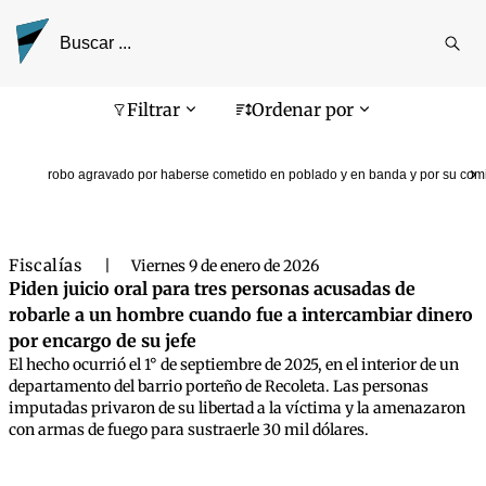
Reali
busq
Pantalla de búsqueda
Filtrar
Ordenar por
robo agravado por haberse cometido en poblado y en banda y por su comi
Fiscalías
|
Viernes 9 de enero de 2026
Piden juicio oral para tres personas acusadas de
robarle a un hombre cuando fue a intercambiar dinero
por encargo de su jefe
El hecho ocurrió el 1° de septiembre de 2025, en el interior de un
departamento del barrio porteño de Recoleta. Las personas
imputadas privaron de su libertad a la víctima y la amenazaron
con armas de fuego para sustraerle 30 mil dólares.