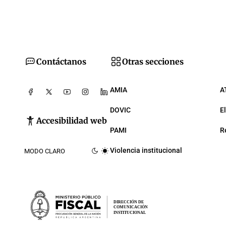
Contáctanos
Otras secciones
AMIA
A
DOVIC
E
Accesibilidad web
PAMI
R
Violencia institucional
MODO CLARO
DIRECCIÓN DE
COMUNICACIÓN
INSTITUCIONAL