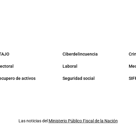
TAJO
Ciberdelincuencia
Cri
lectoral
Laboral
Med
ecupero de activos
Seguridad social
SIF
Las noticias del
Ministerio Público Fiscal de la Nación