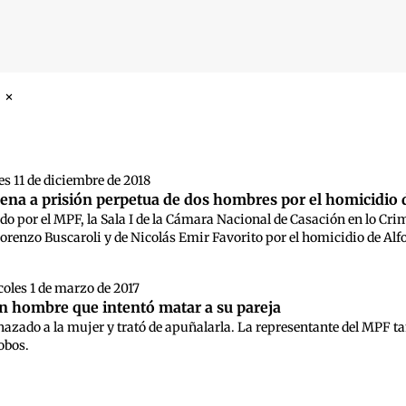
n
 búsqueda
s 11 de diciembre de 2018
ena a prisión perpetua de dos hombres por el homicidio 
tado por el MPF, la Sala I de la Cámara Nacional de Casación en lo Cr
orenzo Buscaroli y de Nicolás Emir Favorito por el homicidio de Alfon
oles 1 de marzo de 2017
un hombre que intentó matar a su pareja
azado a la mujer y trató de apuñalarla. La representante del MPF ta
obos.