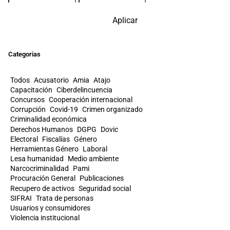
Aplicar
Categorias
Todos
Acusatorio
Amia
Atajo
Capacitación
Ciberdelincuencia
Concursos
Cooperación internacional
Corrupción
Covid-19
Crimen organizado
Criminalidad económica
Derechos Humanos
DGPG
Dovic
Electoral
Fiscalías
Género
Herramientas Género
Laboral
Lesa humanidad
Medio ambiente
Narcocriminalidad
Pami
Procuración General
Publicaciones
Recupero de activos
Seguridad social
SIFRAI
Trata de personas
Usuarios y consumidores
Violencia institucional