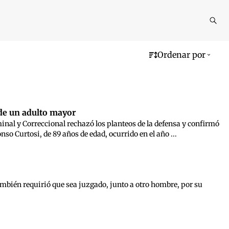
Reali
busq
Ordenar por
de un adulto mayor
iminal y Correccional rechazó los planteos de la defensa y confirmó
so Curtosi, de 89 años de edad, ocurrido en el año ...
mbién requirió que sea juzgado, junto a otro hombre, por su