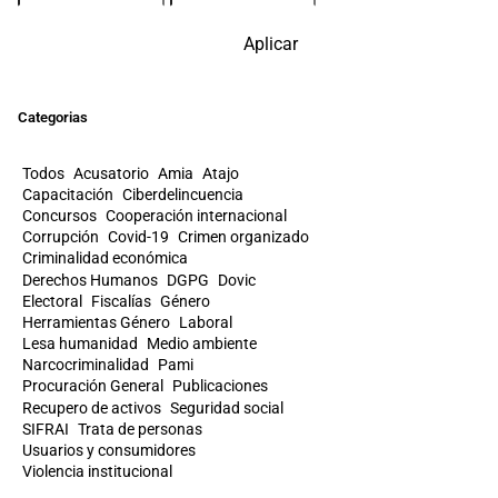
Aplicar
Categorias
Todos
Acusatorio
Amia
Atajo
Capacitación
Ciberdelincuencia
Concursos
Cooperación internacional
Corrupción
Covid-19
Crimen organizado
Criminalidad económica
Derechos Humanos
DGPG
Dovic
Electoral
Fiscalías
Género
Herramientas Género
Laboral
Lesa humanidad
Medio ambiente
Narcocriminalidad
Pami
Procuración General
Publicaciones
Recupero de activos
Seguridad social
SIFRAI
Trata de personas
Usuarios y consumidores
Violencia institucional