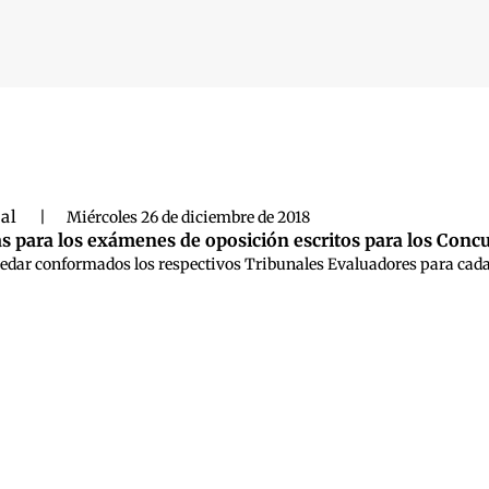
 búsqueda
ral
|
Miércoles 26 de diciembre de 2018
has para los exámenes de oposición escritos para los Conc
quedar conformados los respectivos Tribunales Evaluadores para cad