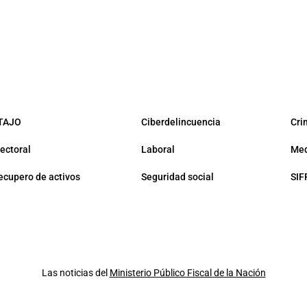
TAJO
Ciberdelincuencia
Cri
lectoral
Laboral
Med
ecupero de activos
Seguridad social
SIF
Las noticias del
Ministerio Público Fiscal de la Nación