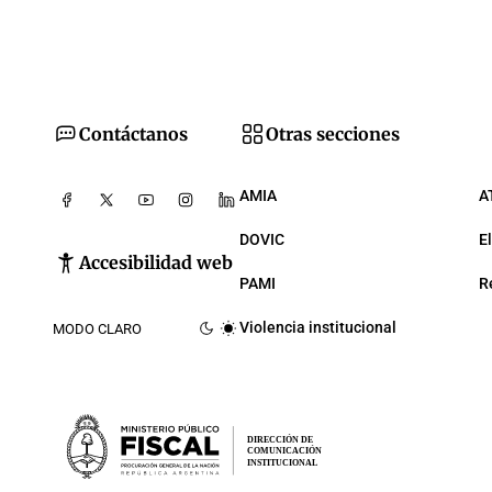
Contáctanos
Otras secciones
AMIA
A
DOVIC
E
Accesibilidad web
PAMI
R
Violencia institucional
MODO CLARO
DIRECCIÓN DE
COMUNICACIÓN
INSTITUCIONAL