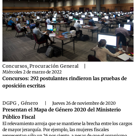
Concursos
,
Procuración General
|
Miércoles 2 de marzo de 2022
Concursos: 292 postulantes rindieron las pruebas de
oposición escritas
DGPG
Género
,
|
Jueves 26 de noviembre de 2020
Presentan el Mapa de Género 2020 del Ministerio
Público Fiscal
El relevamiento arroja que se mantiene la brecha entre los cargos
de mayor jerarquía. Por ejemplo, las mujeres fiscales
representan sólo un 26 por ciento, a pesar de que el organismo