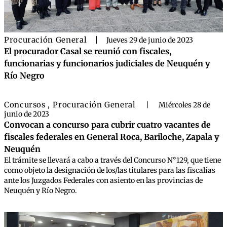
Procuración General
|
Jueves 29 de junio de 2023
El procurador Casal se reunió con fiscales,
funcionarias y funcionarios judiciales de Neuquén y
Río Negro
Concursos
Procuración General
,
|
Miércoles 28 de
junio de 2023
Convocan a concurso para cubrir cuatro vacantes de
fiscales federales en General Roca, Bariloche, Zapala y
Neuquén
El trámite se llevará a cabo a través del Concurso N°129, que tiene
como objeto la designación de los/las titulares para las fiscalías
ante los Juzgados Federales con asiento en las provincias de
Neuquén y Río Negro.