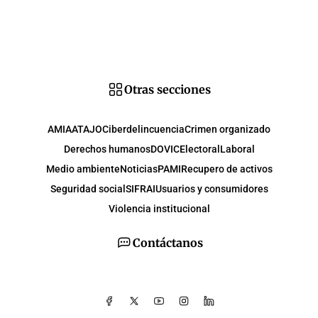
Otras secciones
AMIA
ATAJO
Ciberdelincuencia
Crimen organizado
Derechos humanos
DOVIC
Electoral
Laboral
Medio ambiente
Noticias
PAMI
Recupero de activos
Seguridad social
SIFRAI
Usuarios y consumidores
Violencia institucional
Contáctanos