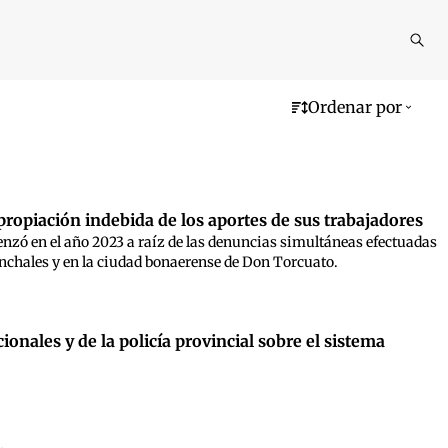
Reali
busq
Ordenar por
propiación indebida de los aportes de sus trabajadores
nzó en el año 2023 a raíz de las denuncias simultáneas efectuadas
unchales y en la ciudad bonaerense de Don Torcuato.
onales y de la policía provincial sobre el sistema