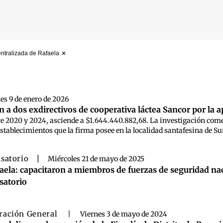
ntralizada de Rafaela
 búsqueda
es 9 de enero de 2026
n a dos exdirectivos de cooperativa láctea Sancor por la a
re 2020 y 2024, asciende a $1.644.440.882,68. La investigación come
stablecimientos que la firma posee en la localidad santafesina de S
satorio
|
Miércoles 21 de mayo de 2025
aela: capacitaron a miembros de fuerzas de seguridad naci
satorio
ración General
|
Viernes 3 de mayo de 2024