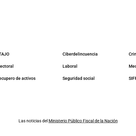
TAJO
Ciberdelincuencia
Cri
lectoral
Laboral
Med
ecupero de activos
Seguridad social
SIF
Las noticias del
Ministerio Público Fiscal de la Nación