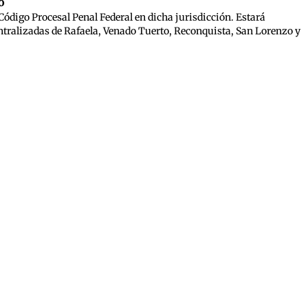
o
Código Procesal Penal Federal en dicha jurisdicción. Estará
entralizadas de Rafaela, Venado Tuerto, Reconquista, San Lorenzo y