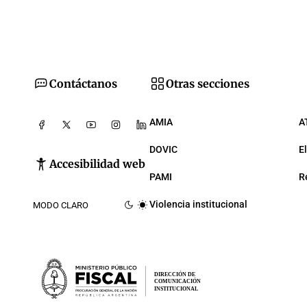
Contáctanos
Otras secciones
AMIA
A
DOVIC
E
Accesibilidad web
PAMI
R
Violencia institucional
MODO CLARO
DIRECCIÓN DE
COMUNICACIÓN
INSTITUCIONAL