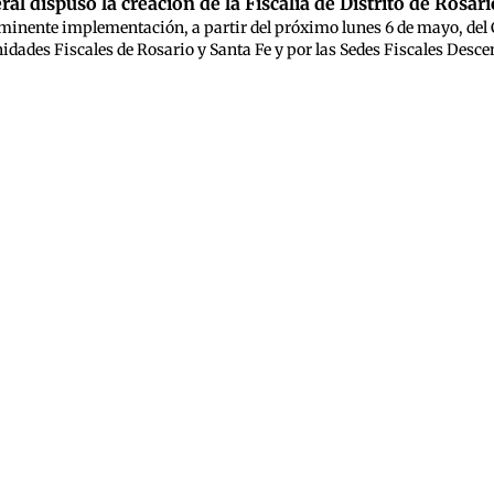
al dispuso la creación de la Fiscalía de Distrito de Rosari
nminente implementación, a partir del próximo lunes 6 de mayo, del 
dades Fiscales de Rosario y Santa Fe y por las Sedes Fiscales Desc