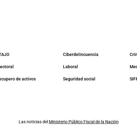
TAJO
Ciberdelincuencia
Cri
lectoral
Laboral
Med
ecupero de activos
Seguridad social
SIF
Las noticias del
Ministerio Público Fiscal de la Nación