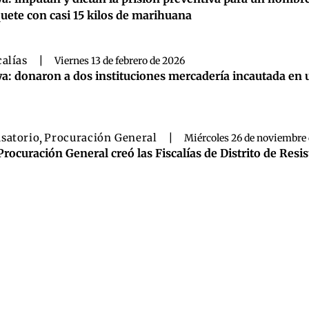
uete con casi 15 kilos de marihuana
calías
|
Viernes 13 de febrero de 2026
a: donaron a dos instituciones mercadería incautada en
satorio
,
Procuración General
|
Miércoles 26 de noviembre 
Procuración General creó las Fiscalías de Distrito de Resi