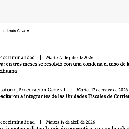
ntralizada Goya
 búsqueda
cocriminalidad
|
Martes 7 de julio de 2026
a: en tres meses se resolvió con una condena el caso de la
rihuana
satorio
,
Procuración General
|
Martes 12 de mayo de 2026
acitaron a integrantes de las Unidades Fiscales de Corrie
cocriminalidad
|
Martes 14 de abril de 2026
a: imputan y dictan la prisión preventiva para un hombre