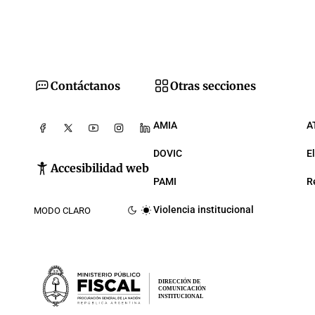
Contáctanos
Otras secciones
AMIA
A
DOVIC
E
Accesibilidad web
PAMI
R
Violencia institucional
MODO CLARO
DIRECCIÓN DE
COMUNICACIÓN
INSTITUCIONAL