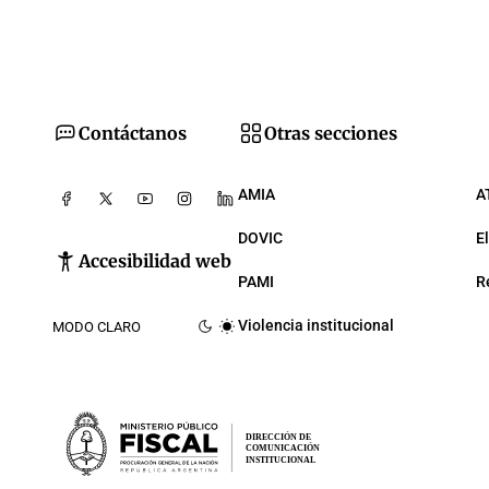
Contáctanos
Otras secciones
AMIA
A
DOVIC
E
Accesibilidad web
PAMI
R
Violencia institucional
MODO CLARO
DIRECCIÓN DE
COMUNICACIÓN
INSTITUCIONAL