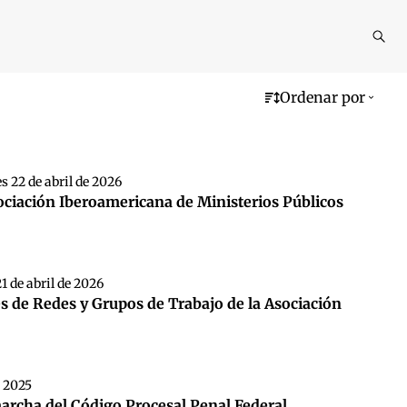
Reali
busq
Ordenar por
s 22 de abril de 2026
ociación Iberoamericana de Ministerios Públicos
1 de abril de 2026
s de Redes y Grupos de Trabajo de la Asociación
 2025
marcha del Código Procesal Penal Federal