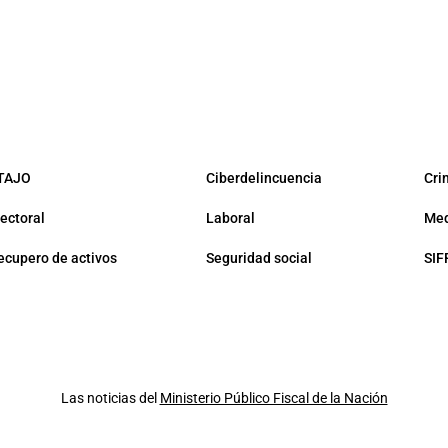
TAJO
Ciberdelincuencia
Cri
lectoral
Laboral
Med
ecupero de activos
Seguridad social
SIF
Las noticias del
Ministerio Público Fiscal de la Nación