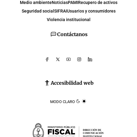
Medio ambiente
Noticias
PAMI
Recupero de activos
Seguridad social
SIFRAI
Usuarios y consumidores
Violencia institucional
Contáctanos
Accesibilidad web
MODO CLARO
DIRECCIÓN DE
COMUNICACIÓN
INSTITUCIONAL