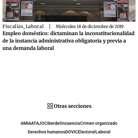
Fiscalías
,
Laboral
|
Miércoles 18 de diciembre de 2019
Empleo doméstico: dictaminan la inconstitucionalidad
de la instancia administrativa obligatoria y previa a
una demanda laboral
Otras secciones
AMIA
ATAJO
Ciberdelincuencia
Crimen organizado
Derechos humanos
DOVIC
Electoral
Laboral