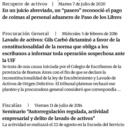
Recupero de activos
|
Martes 7 de julio de 2020
En un juicio abreviado, un “pasero” reconoció el pago
de coimas al personal aduanero de Paso de los Libres
Procuración General
|
Miércoles 3 de febrero de 2016
Lavado de activos: Gils Carbó dictaminó a favor de la
constitucionalidad de la norma que obliga a los
escribanos a informar toda operación sospechosa ante
la UIF
Se trata de una causa iniciada por el Colegio de Escribanos de la
provincia de Buenos Aires con el fin de que se declare la
inconstitucionalidad de la ley de Encubrimiento y Lavado de
Activos de Origen Delictivo. El tribunal platense rechazó ese
planteo y la procuradora general consideró que correspondía ...
Fiscalías
|
Viernes 11 de julio de 2014
Seminario “Autorregulación regulada, actividad
empresarial y delito de lavado de activos”
La actividad se realizará el 22 de agosto en la Escuela del Servicio