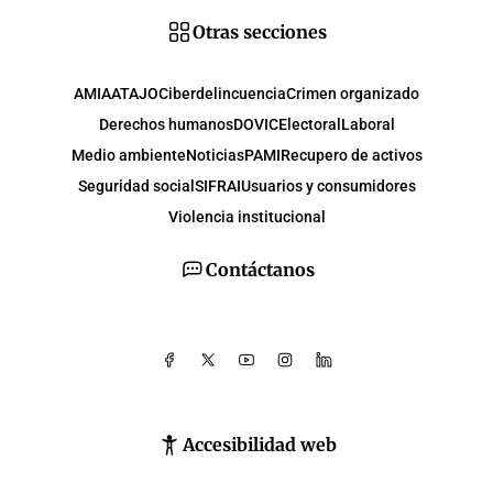
Otras secciones
AMIA
ATAJO
Ciberdelincuencia
Crimen organizado
Derechos humanos
DOVIC
Electoral
Laboral
Medio ambiente
Noticias
PAMI
Recupero de activos
Seguridad social
SIFRAI
Usuarios y consumidores
Violencia institucional
Contáctanos
Accesibilidad web