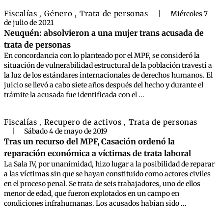
Fiscalías
Género
Trata de personas
,
,
|
Miércoles 7
de julio de 2021
Neuquén: absolvieron a una mujer trans acusada de
trata de personas
En concordancia con lo planteado por el MPF, se consideró la
situación de vulnerabilidad estructural de la población travesti a
la luz de los estándares internacionales de derechos humanos. El
juicio se llevó a cabo siete años después del hecho y durante el
trámite la acusada fue identificada con el ...
Fiscalías
Recupero de activos
Trata de personas
,
,
|
Sábado 4 de mayo de 2019
Tras un recurso del MPF, Casación ordenó la
reparación económica a víctimas de trata laboral
La Sala IV, por unanimidad, hizo lugar a la posibilidad de reparar
a las víctimas sin que se hayan constituido como actores civiles
en el proceso penal. Se trata de seis trabajadores, uno de ellos
menor de edad, que fueron explotados en un campo en
condiciones infrahumanas. Los acusados habían sido ...