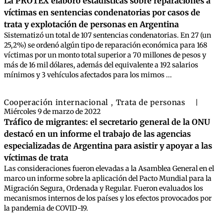
La PROTEX elaboró estadísticas sobre reparaciones a
víctimas en sentencias condenatorias por casos de
trata y explotación de personas en Argentina
Sistematizó un total de 107 sentencias condenatorias. En 27 (un
25,2%) se ordenó algún tipo de reparación económica para 168
víctimas por un monto total superior a 70 millones de pesos y
más de 16 mil dólares, además del equivalente a 192 salarios
mínimos y 3 vehículos afectados para los mimos ...
Cooperación internacional
Trata de personas
,
|
Miércoles 9 de marzo de 2022
Tráfico de migrantes: el secretario general de la ONU
destacó en un informe el trabajo de las agencias
especializadas de Argentina para asistir y apoyar a las
víctimas de trata
Las consideraciones fueron elevadas a la Asamblea General en el
marco un informe sobre la aplicación del Pacto Mundial para la
Migración Segura, Ordenada y Regular. Fueron evaluados los
mecanismos internos de los países y los efectos provocados por
la pandemia de COVID-19.