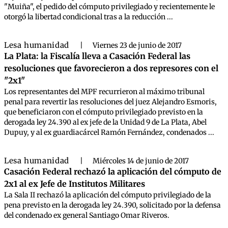
"Muiña", el pedido del cómputo privilegiado y recientemente le
otorgó la libertad condicional tras a la reducción ...
Lesa humanidad
|
Viernes 23 de junio de 2017
La Plata: la Fiscalía lleva a Casación Federal las
resoluciones que favorecieron a dos represores con el
"2x1"
Los representantes del MPF recurrieron al máximo tribunal
penal para revertir las resoluciones del juez Alejandro Esmoris,
que beneficiaron con el cómputo privilegiado previsto en la
derogada ley 24.390 al ex jefe de la Unidad 9 de La Plata, Abel
Dupuy, y al ex guardiacárcel Ramón Fernández, condenados ...
Lesa humanidad
|
Miércoles 14 de junio de 2017
Casación Federal rechazó la aplicación del cómputo de
2x1 al ex Jefe de Institutos Militares
La Sala II rechazó la aplicación del cómputo privilegiado de la
pena previsto en la derogada ley 24.390, solicitado por la defensa
del condenado ex general Santiago Omar Riveros.