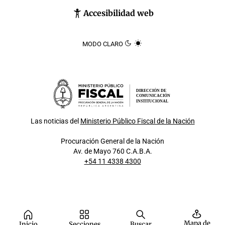
Accesibilidad web
MODO CLARO
DIRECCIÓN DE
COMUNICACIÓN
INSTITUCIONAL
Las noticias del
Ministerio Público Fiscal de la Nación
Procuración General de la Nación
Av. de Mayo 760 C.A.B.A.
+54 11 4338 4300
Mapa de
Inicio
Secciones
Buscar