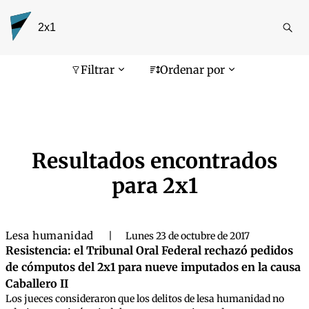
Reali
busq
Pantalla de búsqueda
Filtrar
Ordenar por
Resultados encontrados
para
2x1
Lesa humanidad
|
Lunes 23 de octubre de 2017
Resistencia: el Tribunal Oral Federal rechazó pedidos
de cómputos del 2x1 para nueve imputados en la causa
Caballero II
Los jueces consideraron que los delitos de lesa humanidad no