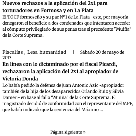
Nuevos rechazos a la aplicación del 2x1 para
torturadores en Formosa y en La Plata
El TOCF formoseño y su par Nº1 de La Plata -este, por mayoría-
denegaron el beneficio a dos condenados que intentaron acceder
al cómputo privilegiado de sus penas tras el precedente "Muiña"
de la Corte Suprema.
Fiscalías
Lesa humanidad
,
|
Sábado 20 de mayo de
2017
En línea con lo dictaminado por el fiscal Picardi,
rechazaron la aplicación del 2x1 al apropiador de
Victoria Donda
Lo había pedido la defensa de Juan Antonio Azic -apropiador
también de la hija de los desaparecidos Orlando Ruiz y Silvia
Dameri- en base al fallo “Muiña” de la Corte Suprema. El
magistrado decidió de conformidad con el representante del MPF,
que había indicado que la sentencia del Máximo ...
Página siguiente »