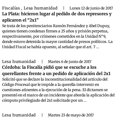
Fiscalías
Lesa humanidad
,
|
Lunes 12 de junio de 2017
La Plata: hicieron lugar al pedido de dos represores y
aplicaron el “2x1”
Se trata de los penitenciarios Ramón Fernández y Abel Dupuy,
quienes tienen condenas firmes a 25 años y prisión perpetua,
respectivamente, por crímenes cometidos en la Unidad N°9,
donde estuvo detenida la mayor cantidad de presos políticos. La
Unidad Fiscal se había opuesto, al señalar que el art. 7 ...
Lesa humanidad
|
Martes 6 de junio de 2017
Córdoba: la Fiscalía pidió que se escuche a los
querellantes frente a un pedido de aplicación del 2x1
Solicitó que se declare la inconstitucionalidad del artículo del
Código Procesal que le impide a la querella intervenir en
cuestiones atinentes a la ejecución de la pena. El dictamen se
presentó en el marco de un incidente que aborda la aplicación del
cómputo privilegiado del 2x1 solicitado por un ...
Lesa humanidad
|
Martes 23 de mayo de 2017