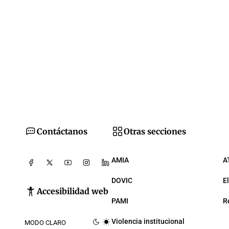
Contáctanos
Otras secciones
AMIA
A
DOVIC
E
Accesibilidad web
PAMI
R
Violencia institucional
MODO CLARO