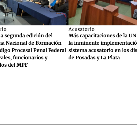
rio
Acusatorio
la segunda edición del
Más capacitaciones de la UN
a Nacional de Formación
la inminente implementació
digo Procesal Penal Federal
sistema acusatorio en los dis
cales, funcionarios y
de Posadas y La Plata
os del MPF