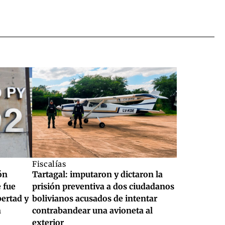
Fiscalías
ón
Tartagal: imputaron y dictaron la
 fue
prisión preventiva a dos ciudadanos
bertad y
bolivianos acusados de intentar
n
contrabandear una avioneta al
exterior