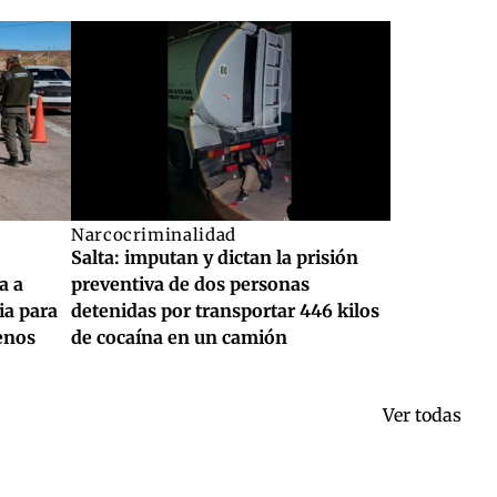
Narcocriminalidad
Salta: imputan y dictan la prisión
a a
preventiva de dos personas
ia para
detenidas por transportar 446 kilos
enos
de cocaína en un camión
Ver todas