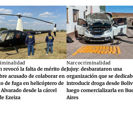
iminalidad
Narcocriminalidad
 revocó la falta de mérito de
Jujuy: desbarataron una
re acusado de colaborar en
organización que se dedicab
to de fuga en helicóptero de
introducir droga desde Boliv
Alvarado desde la cárcel
luego comercializarla en Bu
de Ezeiza
Aires