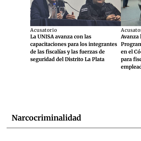
Acusatorio
Acusato
La UNISA avanza con las
Avanza 
capacitaciones para los integrantes
Program
de las fiscalías y las fuerzas de
en el Có
seguridad del Distrito La Plata
para fis
emplead
Narcocriminalidad