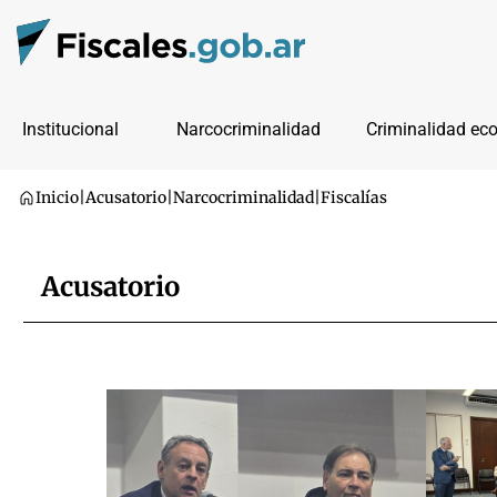
Institucional
Narcocriminalidad
Criminalidad ec
Inicio
|
Acusatorio
|
Narcocriminalidad
|
Fiscalías
Acusatorio