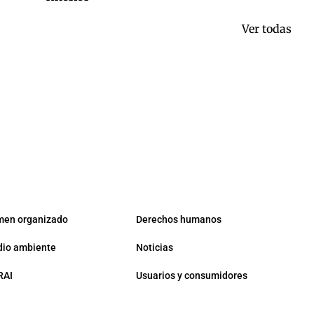
Ver todas
men organizado
Derechos humanos
io ambiente
Noticias
RAI
Usuarios y consumidores