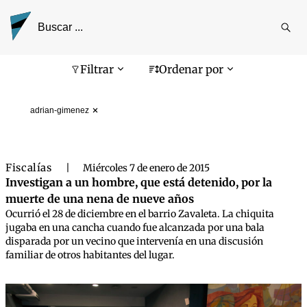
Reali
busq
Pantalla de búsqueda
Filtrar
Ordenar por
adrian-gimenez
Fiscalías
|
Miércoles 7 de enero de 2015
Investigan a un hombre, que está detenido, por la
muerte de una nena de nueve años
Ocurrió el 28 de diciembre en el barrio Zavaleta. La chiquita
jugaba en una cancha cuando fue alcanzada por una bala
disparada por un vecino que intervenía en una discusión
familiar de otros habitantes del lugar.