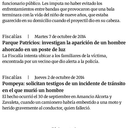
funcionario público. Les imputa no haber evitado los
enfrentamientos entre bandas que provocaron que una bala
terminara con la vida del niño de nueve años, que estaba
guarecido en su domicilio cuando el proyectil dio en su cabeza.
Fiscalías
|
Martes 7 de octubre de 2014
Parque Patricios: investigan la aparición de un hombre
ahorcado en un poste de luz
La Fiscalía intenta ubicar a los familiares de la víctima,
encontrada por un vecino que dio alerta a la policía.
Fiscalías
|
Jueves 2 de octubre de 2014
Pompeya: solicitan testigos de un incidente de tránsito
en el que murió un hombre
El hecho ocurrió el 30 de septiembre en Amancio Alcorta y
Zavaleta, cuando un camionero habría embestido a una moto y
herido gravemente al conductor, quien falleció.