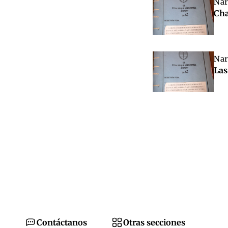
Nar
Cha
Nar
Las
Contáctanos
Otras secciones