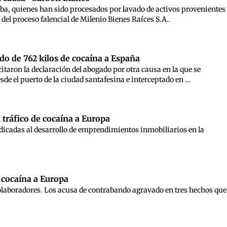
aba, quienes han sido procesados por lavado de activos provenientes
del proceso falencial de Milenio Bienes Raíces S.A..
ndo de 762 kilos de cocaína a España
citaron la declaración del abogado por otra causa en la que se
de el puerto de la ciudad santafesina e interceptado en ...
 tráfico de cocaína a Europa
edicadas al desarrollo de emprendimientos inmobiliarios en la
 cocaína a Europa
s colaboradores. Los acusa de contrabando agravado en tres hechos que