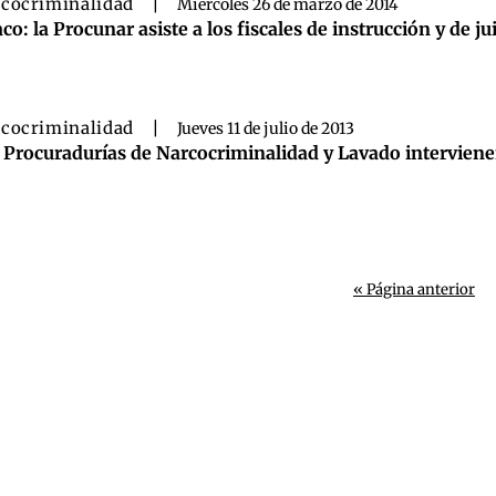
cocriminalidad
|
Miércoles 26 de marzo de 2014
co: la Procunar asiste a los fiscales de instrucción y de j
cocriminalidad
|
Jueves 11 de julio de 2013
 Procuradurías de Narcocriminalidad y Lavado interviene
« Página anterior