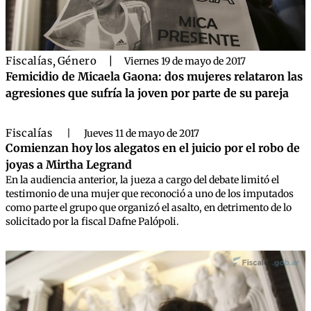
Fiscalías
,
Género
|
Viernes 19 de mayo de 2017
Femicidio de Micaela Gaona: dos mujeres relataron las
agresiones que sufría la joven por parte de su pareja
Fiscalías
|
Jueves 11 de mayo de 2017
Comienzan hoy los alegatos en el juicio por el robo de
joyas a Mirtha Legrand
En la audiencia anterior, la jueza a cargo del debate limitó el
testimonio de una mujer que reconoció a uno de los imputados
como parte el grupo que organizó el asalto, en detrimento de lo
solicitado por la fiscal Dafne Palópoli.