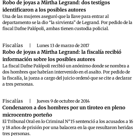
Robo de joyas a Mirtha Legrand: dos testigos
identificaron a los posibles autores
Una de las mujeres aseguró que la llave para entrar al
departamento se la dio “la sirvienta” de Legrand. Por pedido de la
fiscal Dafne Palópoli, ambas tienen custodia policial.
Fiscalías
|
Lunes 13 de marzo de 2017
Robo de joyas a Mirtha Legrand: la fiscalía recibió
información sobre los posibles autores
La fiscal Dafne Palópoli recibió un anónimo donde se nombra a
dos hombres que habrían intervenido en el asalto. Por pedido de
la fiscalía, la jueza a cargo del juicio ordenó que se cite a declarar
a tres personas.
Fiscalías
|
Jueves 9 de octubre de 2014
Condenaron a dos hombres por un tiroteo en pleno
microcentro porteño
El Tribunal Oral en lo Criminal N°15 sentenció a los acusados a 16
y 18 años de prisión por una balacera en la que resultaron heridas
tres personas.