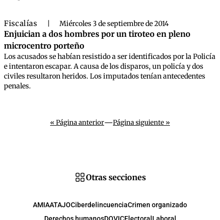
Fiscalías
|
Miércoles 3 de septiembre de 2014
Enjuician a dos hombres por un tiroteo en pleno
microcentro porteño
Los acusados se habían resistido a ser identificados por la Policía
e intentaron escapar. A causa de los disparos, un policía y dos
civiles resultaron heridos. Los imputados tenían antecedentes
penales.
—
« Página anterior
Página siguiente »
Otras secciones
AMIA
ATAJO
Ciberdelincuencia
Crimen organizado
Derechos humanos
DOVIC
Electoral
Laboral