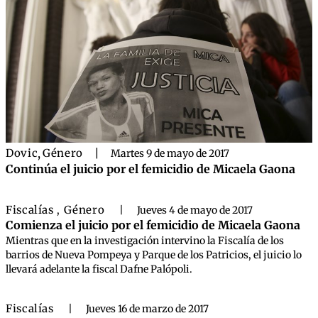
Dovic
,
Género
|
Martes 9 de mayo de 2017
Continúa el juicio por el femicidio de Micaela Gaona
Fiscalías
Género
,
|
Jueves 4 de mayo de 2017
Comienza el juicio por el femicidio de Micaela Gaona
Mientras que en la investigación intervino la Fiscalía de los
barrios de Nueva Pompeya y Parque de los Patricios, el juicio lo
llevará adelante la fiscal Dafne Palópoli.
Fiscalías
|
Jueves 16 de marzo de 2017