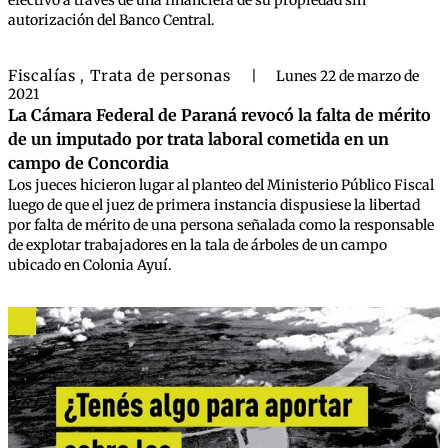
efectivo a través de una financiera de su propiedad sin
autorización del Banco Central.
Fiscalías
Trata de personas
,
|
Lunes 22 de marzo de
2021
La Cámara Federal de Paraná revocó la falta de mérito
de un imputado por trata laboral cometida en un
campo de Concordia
Los jueces hicieron lugar al planteo del Ministerio Público Fiscal
luego de que el juez de primera instancia dispusiese la libertad
por falta de mérito de una persona señalada como la responsable
de explotar trabajadores en la tala de árboles de un campo
ubicado en Colonia Ayuí.