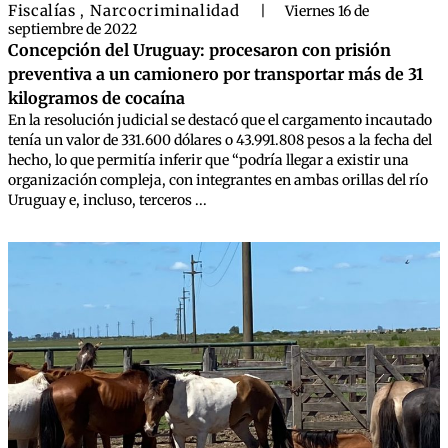
Fiscalías
Narcocriminalidad
,
|
Viernes 16 de
septiembre de 2022
Concepción del Uruguay: procesaron con prisión
preventiva a un camionero por transportar más de 31
kilogramos de cocaína
En la resolución judicial se destacó que el cargamento incautado
tenía un valor de 331.600 dólares o 43.991.808 pesos a la fecha del
hecho, lo que permitía inferir que “podría llegar a existir una
organización compleja, con integrantes en ambas orillas del río
Uruguay e, incluso, terceros ...