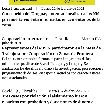
Lesa humanidad
|
Lunes 22 de febrero de 2021
Concepción del Uruguay: intentan localizar a los NN
por muerte violenta inhumados en cementerios de la
zona
Cooperación internacional
Fiscalías
,
|
Viernes 17 de
julio de 2020
Representantes del MPFN participaron en la Mesa de
Trabajo sobre Cooperación en Zonas de Frontera
Del encuentro también formaron parte integrantes de los
ministerios públicos de Brasil, Paraguay y Uruguay. Se
analizaron los desafíos en torno a la investigación, persecución y
juzgamiento de delitos, en especial aquellos con características
transnacionales.
Covid-19
Fiscalías
,
|
Martes 14 de abril de 2020
Tres casos por violación al aislamiento fueron
resueltos con probation y donaciones de dinero a