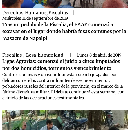
Derechos Humanos
,
Fiscalías
|
Miércoles 11 de septiembre de 2019
Tras un pedido de la Fiscalía, el EAAF comenzó a
excavar en el lugar donde habría fosas comunes por la
Masacre de Napalpí
Fiscalías
Lesa humanidad
,
|
Lunes 8 de abril de 2019
Ligas Agrarias: comenzó el juicio a cinco imputados
por dos homicidios, tormentos y encubrimiento
Cuatro ex policías y un ex militar están siendo juzgados por
delitos cometidos contra militantes de ese movimiento y
pobladores rurales del interior de la provincia, en el marco de la
última dictadura militar. El debate continuará esta semana, con
el inicio de las declaraciones testimoniales.