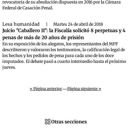
revocatoria de su absolución dispuesta en 2016 por la Cámara
Federal de Casación Penal.
Lesa humanidad
|
Martes 24 de abril de 2018
Juicio "Caballero II": la Fiscalía solicitó 8 perpetuas y 4
penas de más de 20 años de prisión
En su exposición de los alegatos, los representantes del MPF
describieron y valoraron los testimonios, la calificación legal de
los hechos y los pedidos de pena para cada uno de los doce
imputados. El debate pasó a cuarto intermedio hasta el próximo
jueves.
—
« Página anterior
Página siguiente »
Otras secciones