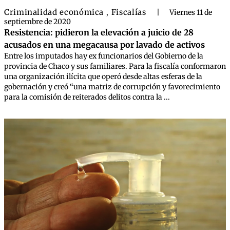
Criminalidad económica
Fiscalías
,
|
Viernes 11 de
septiembre de 2020
Resistencia: pidieron la elevación a juicio de 28
acusados en una megacausa por lavado de activos
Entre los imputados hay ex funcionarios del Gobierno de la
provincia de Chaco y sus familiares. Para la fiscalía conformaron
una organización ilícita que operó desde altas esferas de la
gobernación y creó “una matriz de corrupción y favorecimiento
para la comisión de reiterados delitos contra la ...