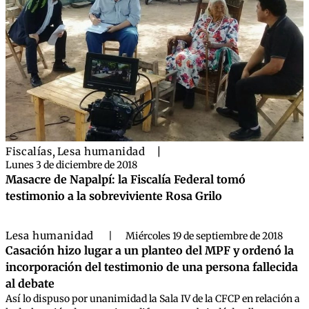
Fiscalías
,
Lesa humanidad
|
Lunes 3 de diciembre de 2018
Masacre de Napalpí: la Fiscalía Federal tomó
testimonio a la sobreviviente Rosa Grilo
Lesa humanidad
|
Miércoles 19 de septiembre de 2018
Casación hizo lugar a un planteo del MPF y ordenó la
incorporación del testimonio de una persona fallecida
al debate
Así lo dispuso por unanimidad la Sala IV de la CFCP en relación a