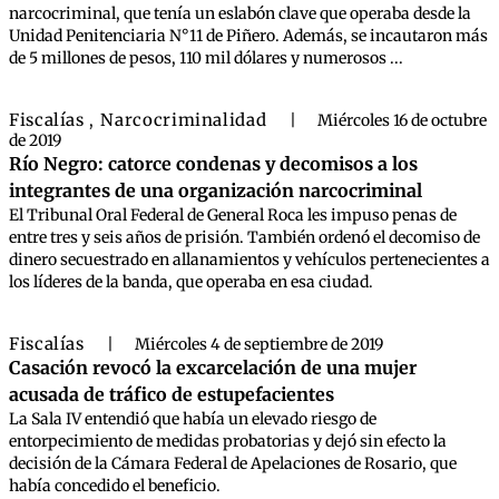
narcocriminal, que tenía un eslabón clave que operaba desde la
Unidad Penitenciaria N°11 de Piñero. Además, se incautaron más
de 5 millones de pesos, 110 mil dólares y numerosos ...
Fiscalías
Narcocriminalidad
,
|
Miércoles 16 de octubre
de 2019
Río Negro: catorce condenas y decomisos a los
integrantes de una organización narcocriminal
El Tribunal Oral Federal de General Roca les impuso penas de
entre tres y seis años de prisión. También ordenó el decomiso de
dinero secuestrado en allanamientos y vehículos pertenecientes a
los líderes de la banda, que operaba en esa ciudad.
Fiscalías
|
Miércoles 4 de septiembre de 2019
Casación revocó la excarcelación de una mujer
acusada de tráfico de estupefacientes
La Sala IV entendió que había un elevado riesgo de
entorpecimiento de medidas probatorias y dejó sin efecto la
decisión de la Cámara Federal de Apelaciones de Rosario, que
había concedido el beneficio.