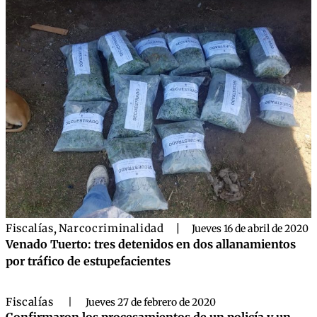
Fiscalías
,
Narcocriminalidad
|
Jueves 16 de abril de 2020
Venado Tuerto: tres detenidos en dos allanamientos
por tráfico de estupefacientes
Fiscalías
|
Jueves 27 de febrero de 2020