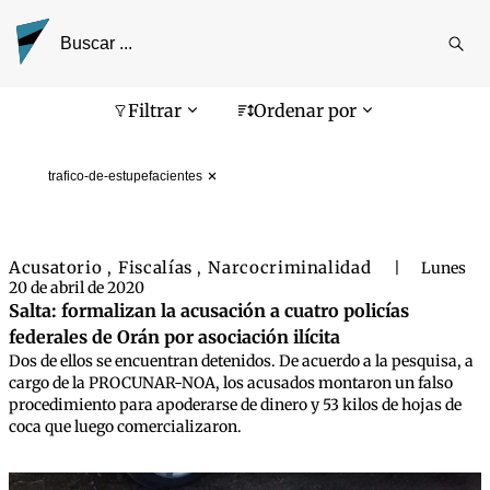
Reali
busq
Pantalla de búsqueda
Filtrar
Ordenar por
trafico-de-estupefacientes
Acusatorio
Fiscalías
Narcocriminalidad
,
,
|
Lunes
20 de abril de 2020
Salta: formalizan la acusación a cuatro policías
federales de Orán por asociación ilícita
Dos de ellos se encuentran detenidos. De acuerdo a la pesquisa, a
cargo de la PROCUNAR-NOA, los acusados montaron un falso
procedimiento para apoderarse de dinero y 53 kilos de hojas de
coca que luego comercializaron.