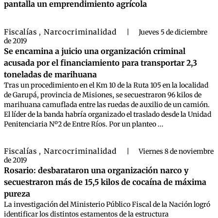
pantalla un emprendimiento agrícola
Fiscalías
Narcocriminalidad
,
|
Jueves 5 de diciembre
de 2019
Se encamina a juicio una organización criminal
acusada por el financiamiento para transportar 2,3
toneladas de marihuana
Tras un procedimiento en el Km 10 de la Ruta 105 en la localidad
de Garupá, provincia de Misiones, se secuestraron 96 kilos de
marihuana camuflada entre las ruedas de auxilio de un camión.
El líder de la banda habría organizado el traslado desde la Unidad
Penitenciaria Nº2 de Entre Ríos. Por un planteo ...
Fiscalías
Narcocriminalidad
,
|
Viernes 8 de noviembre
de 2019
Rosario: desbarataron una organización narco y
secuestraron más de 15,5 kilos de cocaína de máxima
pureza
La investigación del Ministerio Público Fiscal de la Nación logró
identificar los distintos estamentos de la estructura