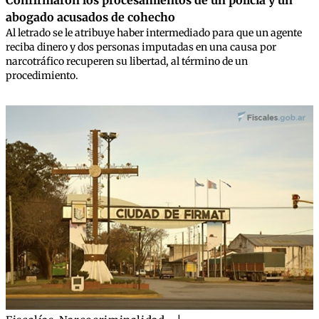
Confirmaron los procesamientos de un policía y un
abogado acusados de cohecho
Al letrado se le atribuye haber intermediado para que un agente
reciba dinero y dos personas imputadas en una causa por
narcotráfico recuperen su libertad, al término de un
procedimiento.