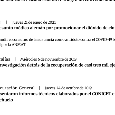
s
|
Jueves 21 de enero de 2021
sunto médico alemán por promocionar el dióxido de clor
undir el consumo de la sustancia como antídoto contra el COVID-19 
ud por la ANMAT.
calías
|
Miércoles 6 de noviembre de 2019
investigación detrás de la recuperación de casi tres mil e
curación General
|
Jueves 24 de octubre de 2019
sentaron informes técnicos elaborados por el CONICET e
chuelo