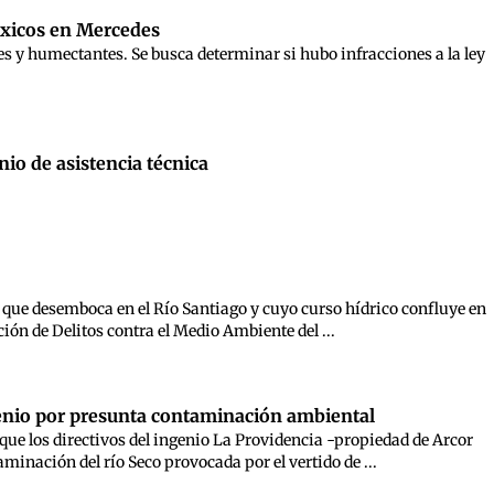
tóxicos en Mercedes
es y humectantes. Se busca determinar si hubo infracciones a la ley
io de asistencia técnica
, que desemboca en el Río Santiago y cuyo curso hídrico confluye en
ción de Delitos contra el Medio Ambiente del ...
genio por presunta contaminación ambiental
 que los directivos del ingenio La Providencia -propiedad de Arcor
minación del río Seco provocada por el vertido de ...