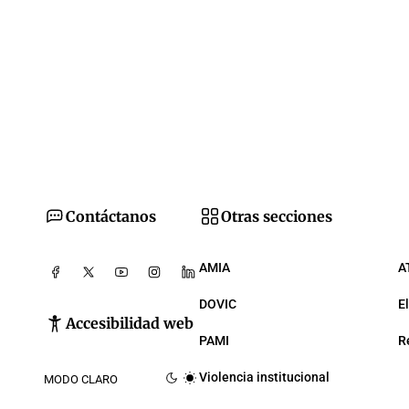
Contáctanos
Otras secciones
AMIA
A
DOVIC
E
Accesibilidad web
PAMI
R
Violencia institucional
MODO CLARO