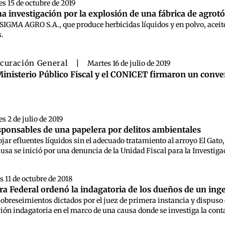
s 15 de octubre de 2019
a investigación por la explosión de una fábrica de agro
 SIGMA AGRO S.A., que produce herbicidas líquidos y en polvo, aceit
s.
curación General
|
Martes 16 de julio de 2019
Ministerio Público Fiscal y el CONICET firmaron un conven
s 2 de julio de 2019
sponsables de una papelera por delitos ambientales
jar efluentes líquidos sin el adecuado tratamiento al arroyo El Gato
causa se inició por una denuncia de la Unidad Fiscal para la Investiga
s 11 de octubre de 2018
a Federal ordenó la indagatoria de los dueños de un in
 sobreseimientos dictados por el juez de primera instancia y dispuso
ión indagatoria en el marco de una causa donde se investiga la conta