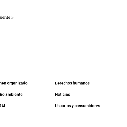
uiente »
men organizado
Derechos humanos
io ambiente
Noticias
RAI
Usuarios y consumidores