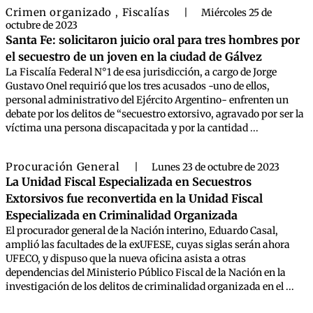
Crimen organizado
Fiscalías
,
|
Miércoles 25 de
octubre de 2023
Santa Fe: solicitaron juicio oral para tres hombres por
el secuestro de un joven en la ciudad de Gálvez
La Fiscalía Federal N°1 de esa jurisdicción, a cargo de Jorge
Gustavo Onel requirió que los tres acusados -uno de ellos,
personal administrativo del Ejército Argentino- enfrenten un
debate por los delitos de “secuestro extorsivo, agravado por ser la
víctima una persona discapacitada y por la cantidad ...
Procuración General
|
Lunes 23 de octubre de 2023
La Unidad Fiscal Especializada en Secuestros
Extorsivos fue reconvertida en la Unidad Fiscal
Especializada en Criminalidad Organizada
El procurador general de la Nación interino, Eduardo Casal,
amplió las facultades de la exUFESE, cuyas siglas serán ahora
UFECO, y dispuso que la nueva oficina asista a otras
dependencias del Ministerio Público Fiscal de la Nación en la
investigación de los delitos de criminalidad organizada en el ...