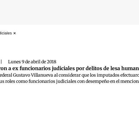
diciales
 búsqueda
|
Lunes 9 de abril de 2018
n a ex funcionarios judiciales por delitos de lesa huma
z federal Gustavo Villanueva al considerar que los imputados efectuaro
sus roles como funcionarios judiciales con desempeño en el menciona