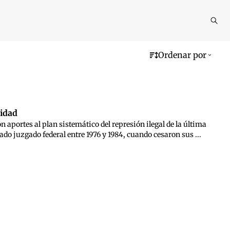
Reali
busq
Ordenar por
nidad
n aportes al plan sistemático del represión ilegal de la última
do juzgado federal entre 1976 y 1984, cuando cesaron sus ...