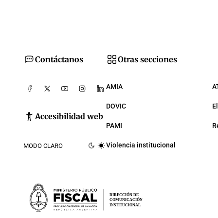
Contáctanos
Otras secciones
AMIA
A
DOVIC
E
Accesibilidad web
PAMI
R
Violencia institucional
MODO CLARO
DIRECCIÓN DE
COMUNICACIÓN
INSTITUCIONAL