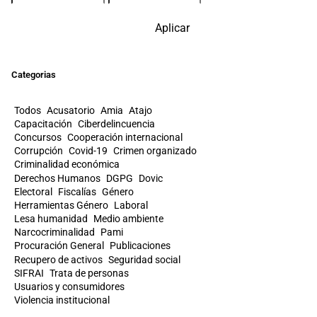
Aplicar
Categorias
Todos
Acusatorio
Amia
Atajo
Capacitación
Ciberdelincuencia
Concursos
Cooperación internacional
Corrupción
Covid-19
Crimen organizado
Criminalidad económica
Derechos Humanos
DGPG
Dovic
Electoral
Fiscalías
Género
Herramientas Género
Laboral
Lesa humanidad
Medio ambiente
Narcocriminalidad
Pami
Procuración General
Publicaciones
Recupero de activos
Seguridad social
SIFRAI
Trata de personas
Usuarios y consumidores
Violencia institucional