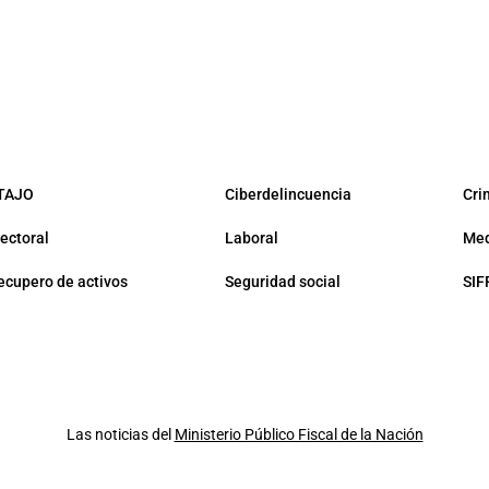
TAJO
Ciberdelincuencia
Cri
lectoral
Laboral
Med
ecupero de activos
Seguridad social
SIF
Las noticias del
Ministerio Público Fiscal de la Nación