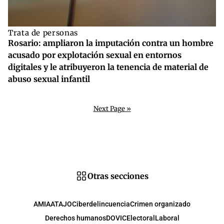
Trata de personas
Rosario: ampliaron la imputación contra un hombre
acusado por explotación sexual en entornos
digitales y le atribuyeron la tenencia de material de
abuso sexual infantil
Next Page »
Otras secciones
AMIA
ATAJO
Ciberdelincuencia
Crimen organizado
Derechos humanos
DOVIC
Electoral
Laboral