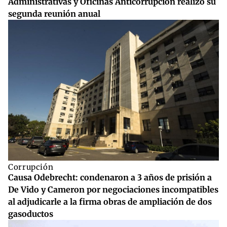
Administrativas y Oficinas Anticorrupción realizó su
segunda reunión anual
Corrupción
Causa Odebrecht: condenaron a 3 años de prisión a
De Vido y Cameron por negociaciones incompatibles
al adjudicarle a la firma obras de ampliación de dos
gasoductos