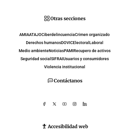
Otras secciones
AMIA
ATAJO
Ciberdelincuencia
Crimen organizado
Derechos humanos
DOVIC
Electoral
Laboral
Medio ambiente
Noticias
PAMI
Recupero de activos
Seguridad social
SIFRAI
Usuarios y consumidores
Violencia institucional
Contáctanos
Accesibilidad web