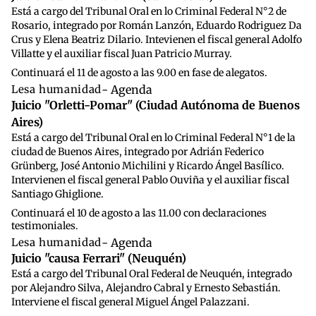
Está a cargo del Tribunal Oral en lo Criminal Federal N°2 de
Rosario, integrado por Román Lanzón, Eduardo Rodriguez Da
Crus y Elena Beatriz Dilario. Intevienen el fiscal general Adolfo
Villatte y el auxiliar fiscal Juan Patricio Murray.
Continuará el 11 de agosto a las 9.00 en fase de alegatos.
Lesa humanidad
- Agenda
Juicio "Orletti-Pomar" (Ciudad Autónoma de Buenos
Aires)
Está a cargo del Tribunal Oral en lo Criminal Federal N°1 de la
ciudad de Buenos Aires, integrado por Adrián Federico
Grünberg, José Antonio Michilini y Ricardo Ángel Basílico.
Intervienen el fiscal general Pablo Ouviña y el auxiliar fiscal
Santiago Ghiglione.
Continuará el 10 de agosto a las 11.00 con declaraciones
testimoniales.
Lesa humanidad
- Agenda
Juicio "causa Ferrari" (Neuquén)
Está a cargo del Tribunal Oral Federal de Neuquén, integrado
por Alejandro Silva, Alejandro Cabral y Ernesto Sebastián.
Interviene el fiscal general Miguel Ángel Palazzani.