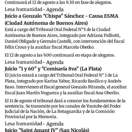
Continuará el 12 de agosto a las 9.30 en fase de alegatos.
Lesa humanidad
- Agenda
Juicio a Gonzalo "Chispa" Sánchez - Causa ESMA
(Ciudad Autónoma de Buenos Aires)
Está a cargo del Tribunal Oral Federal N°5 de la Ciudad
Autónoma de Buenos Aires, integrado por Adriana Palliotti,
Daniel Obligado y Germán Castelli, con intervención del fiscal
Félix Crous y la auxiliar fiscal Marcela Obetko.
El 12 de agosto a las 9.00 continuará en etapa de alegatos.
Lesa humanidad
- Agenda
Juicio "1 y 60" y "Comisaría 8va" (La Plata)
El juicio estará a cargo del Tribunal Oral Federal N° 1 de La
Plata, integrado por Karina Yabor, Ricardo Basílico y Andrés
Baso. Intervienen el fiscal general Gonzalo Miranda, el auxiliar
fiscal Juan Martín Nogueira y la auxiliar fiscal Ana Oberlin.
El 11 de agosto el tribunal dará a conocer los fundamentos de la
sentencia. Se transmite por los canales de Youtube del Poder
Judicial de la Nación, de La Retaguardia y de la Comisión
Provincial por la Memoria.
Lesa humanidad
- Agenda
Juicio "Saint Amant IV" (San Nicolás)