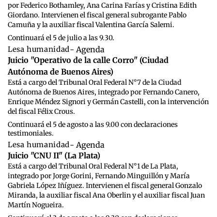
por Federico Bothamley, Ana Carina Farías y Cristina Edith
Giordano. Intervienen el fiscal general subrogante Pablo
Camuña y la auxiliar fiscal Valentina García Salemi.
Continuará el 5 de julio a las 9.30.
Lesa humanidad
- Agenda
Juicio "Operativo de la calle Corro" (Ciudad
Autónoma de Buenos Aires)
Está a cargo del Tribunal Oral Federal N°7 de la Ciudad
Autónoma de Buenos Aires, integrado por Fernando Canero,
Enrique Méndez Signori y Germán Castelli, con la intervención
del fiscal Félix Crous.
Continuará el 5 de agosto a las 9.00 con declaraciones
testimoniales.
Lesa humanidad
- Agenda
Juicio "CNU II" (La Plata)
Está a cargo del Tribunal Oral Federal N°1 de La Plata,
integrado por Jorge Gorini, Fernando Minguillón y María
Gabriela López Iñíguez. Intervienen el fiscal general Gonzalo
Miranda, la auxiliar fiscal Ana Oberlin y el auxiliar fiscal Juan
Martín Nogueira.