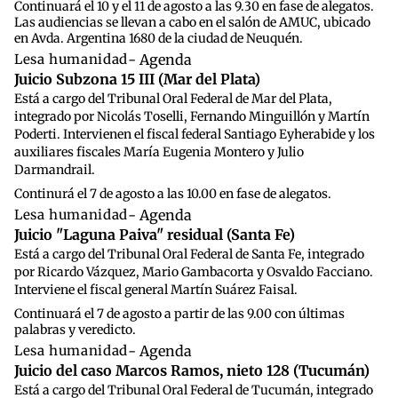
Continuará el 10 y el 11 de agosto a las 9.30 en fase de alegatos.
Las audiencias se llevan a cabo en el salón de AMUC, ubicado
en Avda. Argentina 1680 de la ciudad de Neuquén.
Lesa humanidad
- Agenda
Juicio Subzona 15 III (Mar del Plata)
Está a cargo del Tribunal Oral Federal de Mar del Plata,
integrado por Nicolás Toselli, Fernando Minguillón y Martín
Poderti. Intervienen el fiscal federal Santiago Eyherabide y los
auxiliares fiscales María Eugenia Montero y Julio
Darmandrail.
Continurá el 7 de agosto a las 10.00 en fase de alegatos.
Lesa humanidad
- Agenda
Juicio "Laguna Paiva" residual (Santa Fe)
Está a cargo del Tribunal Oral Federal de Santa Fe, integrado
por Ricardo Vázquez, Mario Gambacorta y Osvaldo Facciano.
Interviene el fiscal general Martín Suárez Faisal.
Continuará el 7 de agosto a partir de las 9.00 con últimas
palabras y veredicto.
Lesa humanidad
- Agenda
Juicio del caso Marcos Ramos, nieto 128 (Tucumán)
Está a cargo del Tribunal Oral Federal de Tucumán, integrado