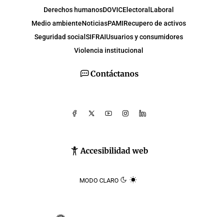
Derechos humanos
DOVIC
Electoral
Laboral
Medio ambiente
Noticias
PAMI
Recupero de activos
Seguridad social
SIFRAI
Usuarios y consumidores
Violencia institucional
Contáctanos
Accesibilidad web
MODO CLARO