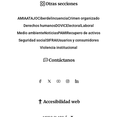
Otras secciones
AMIA
ATAJO
Ciberdelincuencia
Crimen organizado
Derechos humanos
DOVIC
Electoral
Laboral
Medio ambiente
Noticias
PAMI
Recupero de activos
Seguridad social
SIFRAI
Usuarios y consumidores
Violencia institucional
Contáctanos
Accesibilidad web