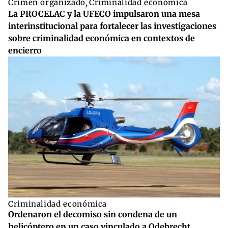
Crimen organizado
,
Criminalidad económica
La PROCELAC y la UFECO impulsaron una mesa
interinstitucional para fortalecer las investigaciones
sobre criminalidad económica en contextos de
encierro
Criminalidad económica
Ordenaron el decomiso sin condena de un
helicóptero en un caso vinculado a Odebrecht