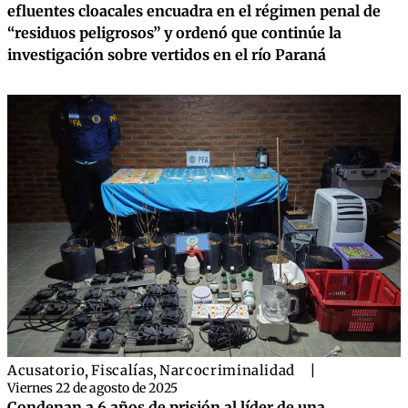
efluentes cloacales encuadra en el régimen penal de
“residuos peligrosos” y ordenó que continúe la
investigación sobre vertidos en el río Paraná
Acusatorio
,
Fiscalías
,
Narcocriminalidad
|
Viernes 22 de agosto de 2025
Condenan a 6 años de prisión al líder de una