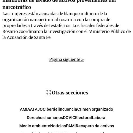
maniobras de lavado de activos provenientes del
narcotráfico
Las mujeres están acusadas de blanquear dinero de la
organización narcocriminal rosarina con la compra de
propiedades a través de testaferros. Los fiscales federales de
Rosario coordinaron la investigación con el Ministerio Público de
la Acusación de Santa Fe.
Página siguiente »
Otras secciones
AMIA
ATAJO
Ciberdelincuencia
Crimen organizado
Derechos humanos
DOVIC
Electoral
Laboral
Medio ambiente
Noticias
PAMI
Recupero de activos