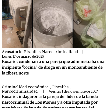
Acusatorio
,
Fiscalías
,
Narcocriminalidad
|
Lunes 17 de marzo de 2025
Rosario: condenan a una pareja que administraba una
incipiente "cocina" de droga en un monoambiente de
la ribera norte
Criminalidad económica
Fiscalías
,
,
Narcocriminalidad
|
Viernes 1 de noviembre de 2024
Rosario: indagaron a la pareja del líder de la banda
narcocriminal de Los Monos y a otra imputada por