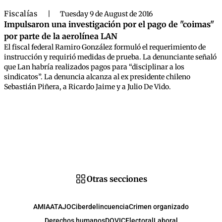
Fiscalías
|
Tuesday 9 de August de 2016
Impulsaron una investigación por el pago de "coimas"
por parte de la aerolínea LAN
El fiscal federal Ramiro González formuló el requerimiento de
instrucción y requirió medidas de prueba. La denunciante señaló
que Lan habría realizados pagos para “disciplinar a los
sindicatos”. La denuncia alcanza al ex presidente chileno
Sebastián Piñera, a Ricardo Jaime y a Julio De Vido.
Otras secciones
AMIA
ATAJO
Ciberdelincuencia
Crimen organizado
Derechos humanos
DOVIC
Electoral
Laboral