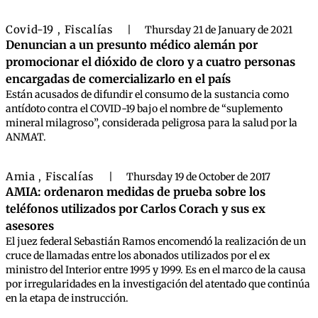
Covid-19
Fiscalías
,
|
Thursday 21 de January de 2021
Denuncian a un presunto médico alemán por
promocionar el dióxido de cloro y a cuatro personas
encargadas de comercializarlo en el país
Están acusados de difundir el consumo de la sustancia como
antídoto contra el COVID-19 bajo el nombre de “suplemento
mineral milagroso”, considerada peligrosa para la salud por la
ANMAT.
Amia
Fiscalías
,
|
Thursday 19 de October de 2017
AMIA: ordenaron medidas de prueba sobre los
teléfonos utilizados por Carlos Corach y sus ex
asesores
El juez federal Sebastián Ramos encomendó la realización de un
cruce de llamadas entre los abonados utilizados por el ex
ministro del Interior entre 1995 y 1999. Es en el marco de la causa
por irregularidades en la investigación del atentado que continúa
en la etapa de instrucción.