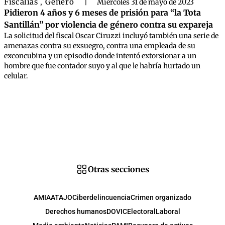
Fiscalías
Género
,
|
Miércoles 31 de mayo de 2023
Pidieron 4 años y 6 meses de prisión para “la Tota
Santillán” por violencia de género contra su expareja
La solicitud del fiscal Oscar Ciruzzi incluyó también una serie de
amenazas contra su exsuegro, contra una empleada de su
exconcubina y un episodio donde intentó extorsionar a un
hombre que fue contador suyo y al que le habría hurtado un
celular.
Otras secciones
AMIA
ATAJO
Ciberdelincuencia
Crimen organizado
Derechos humanos
DOVIC
Electoral
Laboral