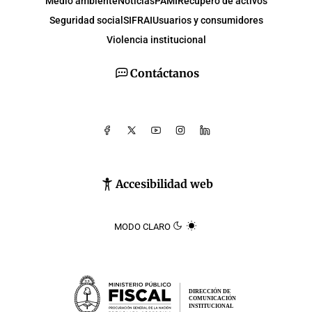
Medio ambiente
Noticias
PAMI
Recupero de activos
Seguridad social
SIFRAI
Usuarios y consumidores
Violencia institucional
Contáctanos
Accesibilidad web
MODO CLARO
DIRECCIÓN DE
COMUNICACIÓN
INSTITUCIONAL