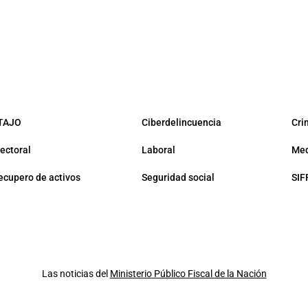
TAJO
Ciberdelincuencia
Cri
lectoral
Laboral
Med
ecupero de activos
Seguridad social
SIF
Las noticias del
Ministerio Público Fiscal de la Nación