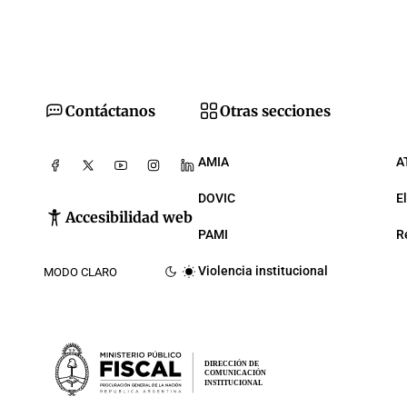
Contáctanos
Otras secciones
AMIA
A
DOVIC
E
Accesibilidad web
PAMI
R
Violencia institucional
MODO CLARO
DIRECCIÓN DE
COMUNICACIÓN
INSTITUCIONAL