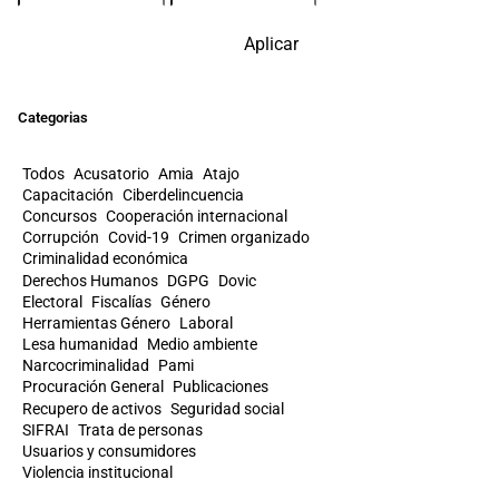
Aplicar
Categorias
Todos
Acusatorio
Amia
Atajo
Capacitación
Ciberdelincuencia
Concursos
Cooperación internacional
Corrupción
Covid-19
Crimen organizado
Criminalidad económica
Derechos Humanos
DGPG
Dovic
Electoral
Fiscalías
Género
Herramientas Género
Laboral
Lesa humanidad
Medio ambiente
Narcocriminalidad
Pami
Procuración General
Publicaciones
Recupero de activos
Seguridad social
SIFRAI
Trata de personas
Usuarios y consumidores
Violencia institucional