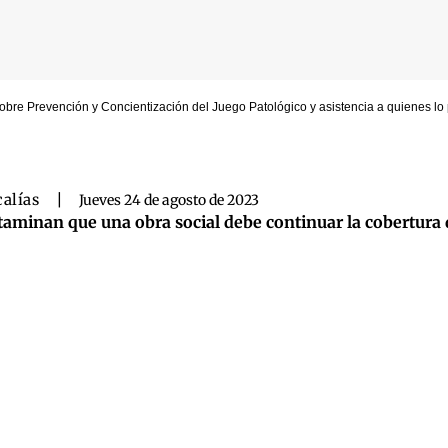
bre Prevención y Concientización del Juego Patológico y asistencia a quienes lo 
 búsqueda
calías
|
Jueves 24 de agosto de 2023
taminan que una obra social debe continuar la cobertura 