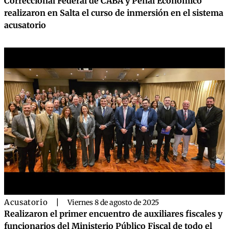
Correccional Federal de CABA y Penal Económico
realizaron en Salta el curso de inmersión en el sistema
acusatorio
Acusatorio
|
Viernes 8 de agosto de 2025
Realizaron el primer encuentro de auxiliares fiscales y
funcionarios del Ministerio Público Fiscal de todo el