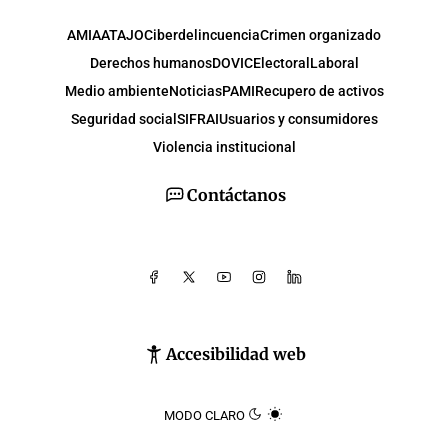
AMIA
ATAJO
Ciberdelincuencia
Crimen organizado
Derechos humanos
DOVIC
Electoral
Laboral
Medio ambiente
Noticias
PAMI
Recupero de activos
Seguridad social
SIFRAI
Usuarios y consumidores
Violencia institucional
Contáctanos
Accesibilidad web
MODO CLARO