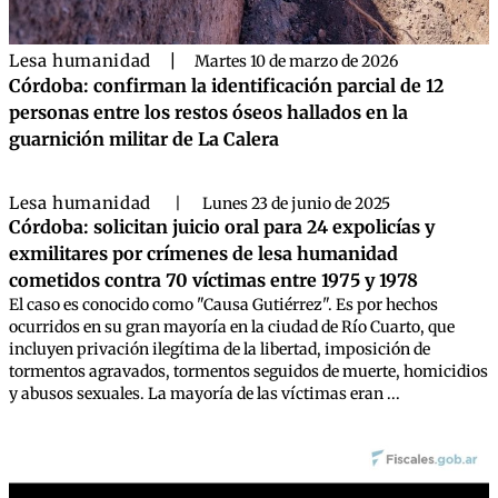
Lesa humanidad
|
Martes 10 de marzo de 2026
Córdoba: confirman la identificación parcial de 12
personas entre los restos óseos hallados en la
guarnición militar de La Calera
Lesa humanidad
|
Lunes 23 de junio de 2025
Córdoba: solicitan juicio oral para 24 expolicías y
exmilitares por crímenes de lesa humanidad
cometidos contra 70 víctimas entre 1975 y 1978
El caso es conocido como "Causa Gutiérrez". Es por hechos
ocurridos en su gran mayoría en la ciudad de Río Cuarto, que
incluyen privación ilegítima de la libertad, imposición de
tormentos agravados, tormentos seguidos de muerte, homicidios
y abusos sexuales. La mayoría de las víctimas eran ...