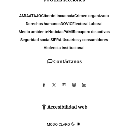
AMIA
ATAJO
Ciberdelincuencia
Crimen organizado
Derechos humanos
DOVIC
Electoral
Laboral
Medio ambiente
Noticias
PAMI
Recupero de activos
Seguridad social
SIFRAI
Usuarios y consumidores
Violencia institucional
Contáctanos
Accesibilidad web
MODO CLARO