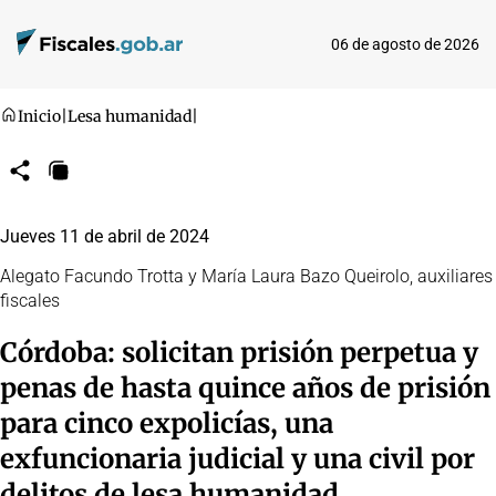
06 de agosto de 2026
Inicio
|
Lesa humanidad
|
Compartir
Copiar
URL
Jueves 11 de abril de 2024
Alegato Facundo Trotta y María Laura Bazo Queirolo, auxiliares
fiscales
Córdoba: solicitan prisión perpetua y
penas de hasta quince años de prisión
para cinco expolicías, una
exfuncionaria judicial y una civil por
delitos de lesa humanidad