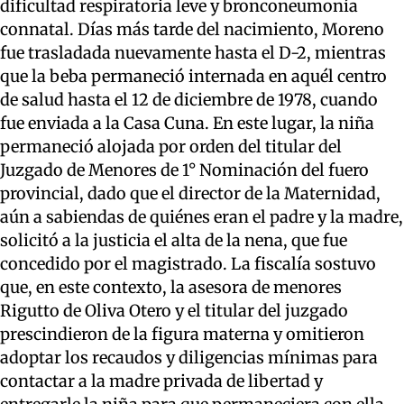
dificultad respiratoria leve y bronconeumonía
connatal. Días más tarde del nacimiento, Moreno
fue trasladada nuevamente hasta el D-2, mientras
que la beba permaneció internada en aquél centro
de salud hasta el 12 de diciembre de 1978, cuando
fue enviada a la Casa Cuna. En este lugar, la niña
permaneció alojada por orden del titular del
Juzgado de Menores de 1° Nominación del fuero
provincial, dado que el director de la Maternidad,
aún a sabiendas de quiénes eran el padre y la madre,
solicitó a la justicia el alta de la nena, que fue
concedido por el magistrado. La fiscalía sostuvo
que, en este contexto, la asesora de menores
Rigutto de Oliva Otero y el titular del juzgado
prescindieron de la figura materna y omitieron
adoptar los recaudos y diligencias mínimas para
contactar a la madre privada de libertad y