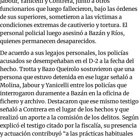
Jabour, Yanicelli y Contrera, junto a otros
funcionarios que luego fallecieron, bajo las órdenes
de sus superiores, sometieron a las víctimas a
condiciones extremas de cautiverio y tortura. El
personal policial luego asesinó a Bazán y Ríos,
quienes permanecen desaparecidos.
De acuerdo a sus legajos personales, los policías
acusados se desempeñaban en el D-2 a la fecha del
hecho. Trotta y Bazo Queirolo sostuvieron que una
persona que estuvo detenida en ese lugar señaló a
Molina, Jabour y Yanicelli entre los policías que
interrogaron duramente a Bazán en la oficina de
fichero y archivo. Destacaron que ese mismo testigo
señaló a Contrera en el lugar de los hechos y que
realizó un aporte a la comisión de los delitos. Según
explicó el testigo citado por la fiscalía, su presencia
y actuación contribuyó “a las prácticas habituales