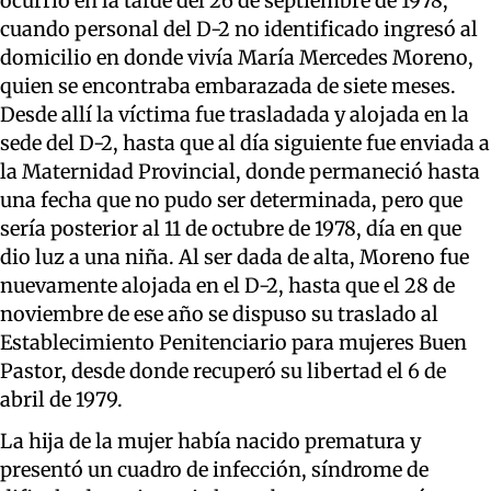
ocurrió en la tarde del 26 de septiembre de 1978,
cuando personal del D-2 no identificado ingresó al
domicilio en donde vivía María Mercedes Moreno,
quien se encontraba embarazada de siete meses.
Desde allí la víctima fue trasladada y alojada en la
sede del D-2, hasta que al día siguiente fue enviada a
la Maternidad Provincial, donde permaneció hasta
una fecha que no pudo ser determinada, pero que
sería posterior al 11 de octubre de 1978, día en que
dio luz a una niña. Al ser dada de alta, Moreno fue
nuevamente alojada en el D-2, hasta que el 28 de
noviembre de ese año se dispuso su traslado al
Establecimiento Penitenciario para mujeres Buen
Pastor, desde donde recuperó su libertad el 6 de
abril de 1979.
La hija de la mujer había nacido prematura y
presentó un cuadro de infección, síndrome de