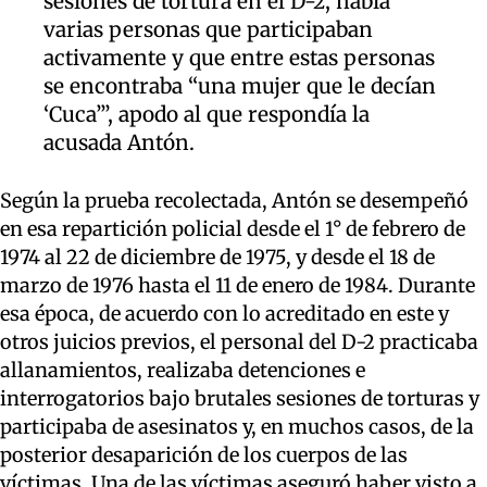
sesiones de tortura en el D-2, había
varias personas que participaban
activamente y que entre estas personas
se encontraba “una mujer que le decían
‘Cuca’”, apodo al que respondía la
acusada Antón.
Según la prueba recolectada, Antón se desempeñó
en esa repartición policial desde el 1° de febrero de
1974 al 22 de diciembre de 1975, y desde el 18 de
marzo de 1976 hasta el 11 de enero de 1984. Durante
esa época, de acuerdo con lo acreditado en este y
otros juicios previos, el personal del D-2 practicaba
allanamientos, realizaba detenciones e
interrogatorios bajo brutales sesiones de torturas y
participaba de asesinatos y, en muchos casos, de la
posterior desaparición de los cuerpos de las
víctimas. Una de las víctimas aseguró haber visto a