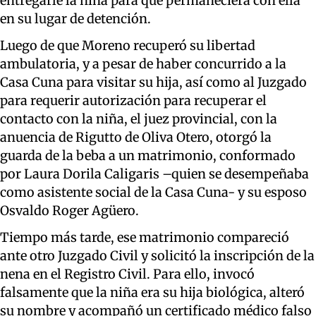
entregarle la niña para que permaneciera con ella
en su lugar de detención.
Luego de que Moreno recuperó su libertad
ambulatoria, y a pesar de haber concurrido a la
Casa Cuna para visitar su hija, así como al Juzgado
para requerir autorización para recuperar el
contacto con la niña, el juez provincial, con la
anuencia de Rigutto de Oliva Otero, otorgó la
guarda de la beba a un matrimonio, conformado
por Laura Dorila Caligaris –quien se desempeñaba
como asistente social de la Casa Cuna- y su esposo
Osvaldo Roger Agüero.
Tiempo más tarde, ese matrimonio compareció
ante otro Juzgado Civil y solicitó la inscripción de la
nena en el Registro Civil. Para ello, invocó
falsamente que la niña era su hija biológica, alteró
su nombre y acompañó un certificado médico falso