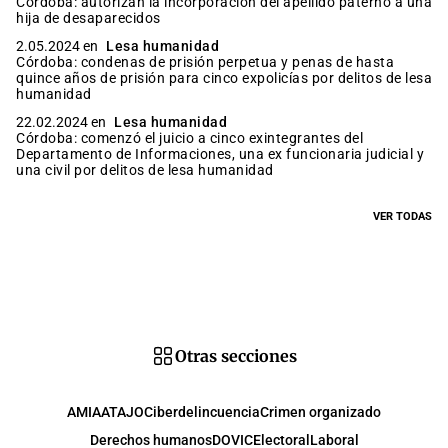
Córdoba: autorizan la incorporación del apellido paterno a una
hija de desaparecidos
2.05.2024 en
Lesa humanidad
Córdoba: condenas de prisión perpetua y penas de hasta
quince años de prisión para cinco expolicías por delitos de lesa
humanidad
22.02.2024 en
Lesa humanidad
Córdoba: comenzó el juicio a cinco exintegrantes del
Departamento de Informaciones, una ex funcionaria judicial y
una civil por delitos de lesa humanidad
VER TODAS
Otras secciones
AMIA
ATAJO
Ciberdelincuencia
Crimen organizado
Derechos humanos
DOVIC
Electoral
Laboral