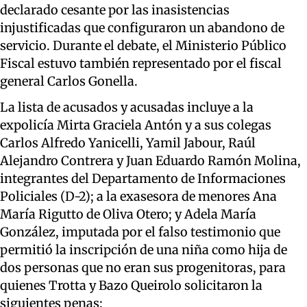
declarado cesante por las inasistencias
injustificadas que configuraron un abandono de
servicio. Durante el debate, el Ministerio Público
Fiscal estuvo también representado por el fiscal
general Carlos Gonella.
La lista de acusados y acusadas incluye a la
expolicía Mirta Graciela Antón y a sus colegas
Carlos Alfredo Yanicelli, Yamil Jabour, Raúl
Alejandro Contrera y Juan Eduardo Ramón Molina,
integrantes del Departamento de Informaciones
Policiales (D-2); a la exasesora de menores Ana
María Rigutto de Oliva Otero; y Adela María
González, imputada por el falso testimonio que
permitió la inscripción de una niña como hija de
dos personas que no eran sus progenitoras, para
quienes Trotta y Bazo Queirolo solicitaron la
siguientes penas: