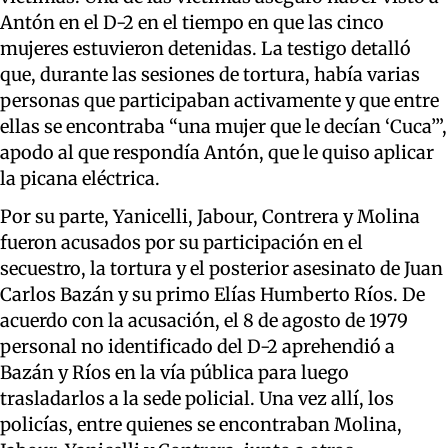
Antón en el D-2 en el tiempo en que las cinco
mujeres estuvieron detenidas. La testigo detalló
que, durante las sesiones de tortura, había varias
personas que participaban activamente y que entre
ellas se encontraba “una mujer que le decían ‘Cuca’”,
apodo al que respondía Antón, que le quiso aplicar
la picana eléctrica.
Por su parte, Yanicelli, Jabour, Contrera y Molina
fueron acusados por su participación en el
secuestro, la tortura y el posterior asesinato de Juan
Carlos Bazán y su primo Elías Humberto Ríos. De
acuerdo con la acusación, el 8 de agosto de 1979
personal no identificado del D-2 aprehendió a
Bazán y Ríos en la vía pública para luego
trasladarlos a la sede policial. Una vez allí, los
policías, entre quienes se encontraban Molina,