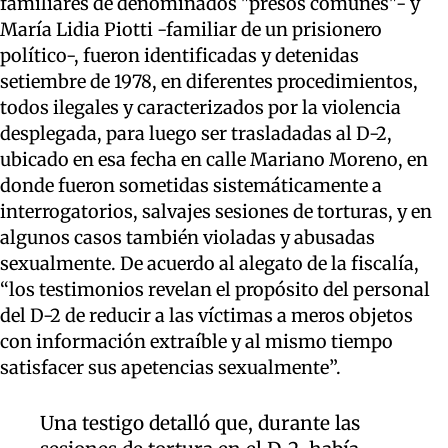
familiares de denominados "presos comunes"- y
María Lidia Piotti -familiar de un prisionero
político-, fueron identificadas y detenidas
setiembre de 1978, en diferentes procedimientos,
todos ilegales y caracterizados por la violencia
desplegada, para luego ser trasladadas al D-2,
ubicado en esa fecha en calle Mariano Moreno, en
donde fueron sometidas sistemáticamente a
interrogatorios, salvajes sesiones de torturas, y en
algunos casos también violadas y abusadas
sexualmente. De acuerdo al alegato de la fiscalía,
“los testimonios revelan el propósito del personal
del D-2 de reducir a las víctimas a meros objetos
con información extraíble y al mismo tiempo
satisfacer sus apetencias sexualmente”.
Una testigo detalló que, durante las