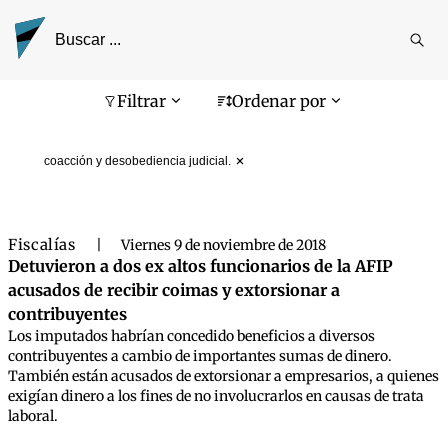
Reali
busq
Pantalla de búsqueda
Filtrar
Ordenar por
coacción y desobediencia judicial.
Fiscalías
|
Viernes 9 de noviembre de 2018
Detuvieron a dos ex altos funcionarios de la AFIP
acusados de recibir coimas y extorsionar a
contribuyentes
Los imputados habrían concedido beneficios a diversos
contribuyentes a cambio de importantes sumas de dinero.
También están acusados de extorsionar a empresarios, a quienes
exigían dinero a los fines de no involucrarlos en causas de trata
laboral.