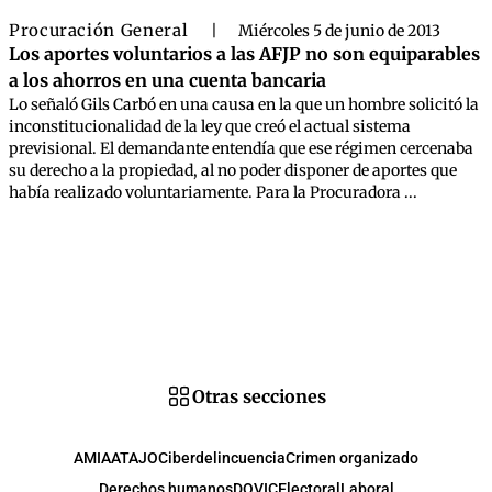
Procuración General
|
Miércoles 5 de junio de 2013
Los aportes voluntarios a las AFJP no son equiparables
a los ahorros en una cuenta bancaria
Lo señaló Gils Carbó en una causa en la que un hombre solicitó la
inconstitucionalidad de la ley que creó el actual sistema
previsional. El demandante entendía que ese régimen cercenaba
su derecho a la propiedad, al no poder disponer de aportes que
había realizado voluntariamente. Para la Procuradora ...
Otras secciones
AMIA
ATAJO
Ciberdelincuencia
Crimen organizado
Derechos humanos
DOVIC
Electoral
Laboral