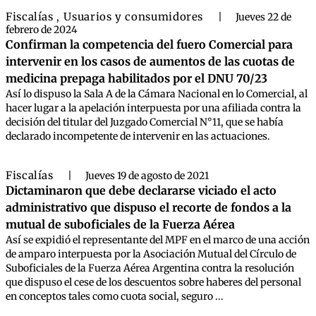
Fiscalías
Usuarios y consumidores
,
|
Jueves 22 de
febrero de 2024
Confirman la competencia del fuero Comercial para
intervenir en los casos de aumentos de las cuotas de
medicina prepaga habilitados por el DNU 70/23
Así lo dispuso la Sala A de la Cámara Nacional en lo Comercial, al
hacer lugar a la apelación interpuesta por una afiliada contra la
decisión del titular del Juzgado Comercial N°11, que se había
declarado incompetente de intervenir en las actuaciones.
Fiscalías
|
Jueves 19 de agosto de 2021
Dictaminaron que debe declararse viciado el acto
administrativo que dispuso el recorte de fondos a la
mutual de suboficiales de la Fuerza Aérea
Así se expidió el representante del MPF en el marco de una acción
de amparo interpuesta por la Asociación Mutual del Círculo de
Suboficiales de la Fuerza Aérea Argentina contra la resolución
que dispuso el cese de los descuentos sobre haberes del personal
en conceptos tales como cuota social, seguro ...