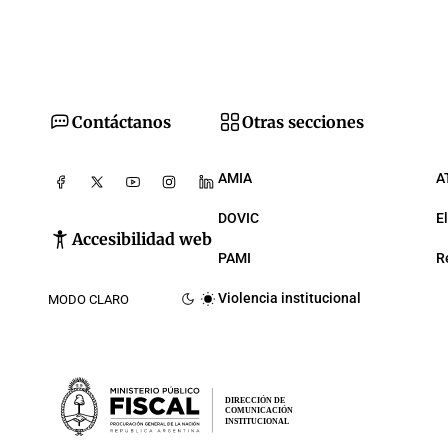
Contáctanos
Otras secciones
AMIA
A
DOVIC
E
Accesibilidad web
PAMI
R
Violencia institucional
MODO CLARO
DIRECCIÓN DE
COMUNICACIÓN
INSTITUCIONAL