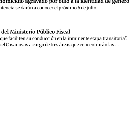
omicidio agravado por odio a la identidad de género
ntencia se darán a conocer el próximo 6 de julio.
 del Ministerio Público Fiscal
que faciliten su conducción en la inminente etapa transitoria".
l Casanovas a cargo de tres áreas que concentrarán las ...