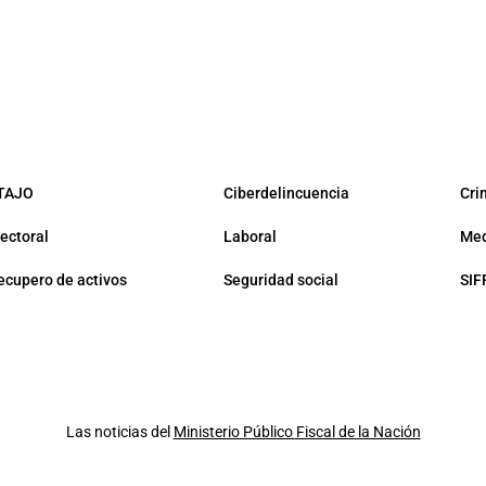
TAJO
Ciberdelincuencia
Cri
lectoral
Laboral
Med
ecupero de activos
Seguridad social
SIF
Las noticias del
Ministerio Público Fiscal de la Nación