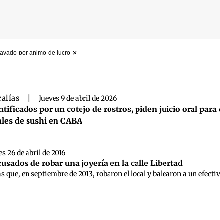
ravado-por-animo-de-lucro
 búsqueda
calías
|
Jueves 9 de abril de 2026
ntificados por un cotejo de rostros, piden juicio oral p
ales de sushi en CABA
s 26 de abril de 2016
usados de robar una joyería en la calle Libertad
as que, en septiembre de 2013, robaron el local y balearon a un efecti