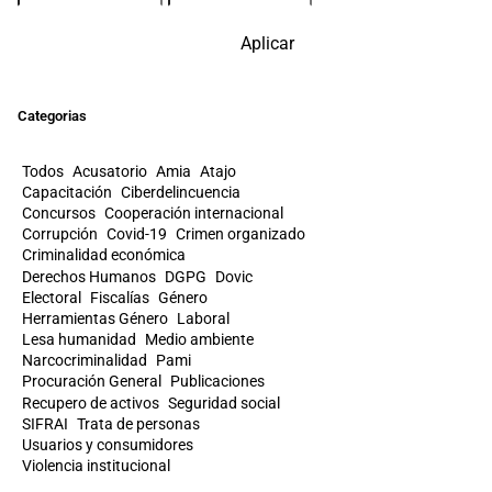
Aplicar
Categorias
Todos
Acusatorio
Amia
Atajo
Capacitación
Ciberdelincuencia
Concursos
Cooperación internacional
Corrupción
Covid-19
Crimen organizado
Criminalidad económica
Derechos Humanos
DGPG
Dovic
Electoral
Fiscalías
Género
Herramientas Género
Laboral
Lesa humanidad
Medio ambiente
Narcocriminalidad
Pami
Procuración General
Publicaciones
Recupero de activos
Seguridad social
SIFRAI
Trata de personas
Usuarios y consumidores
Violencia institucional