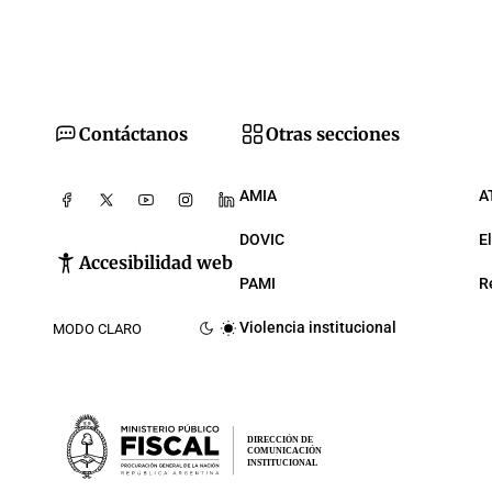
Contáctanos
Otras secciones
AMIA
A
DOVIC
E
Accesibilidad web
PAMI
R
Violencia institucional
MODO CLARO
DIRECCIÓN DE
COMUNICACIÓN
INSTITUCIONAL