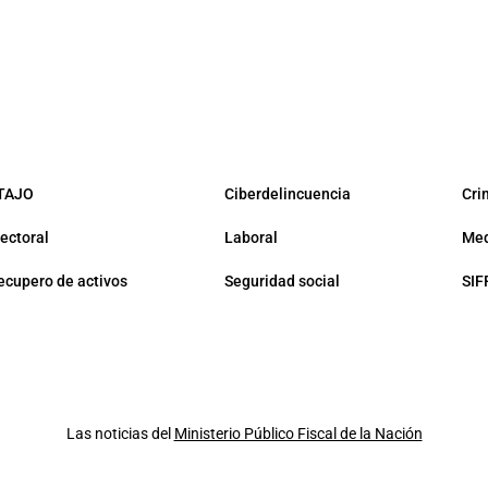
TAJO
Ciberdelincuencia
Cri
lectoral
Laboral
Med
ecupero de activos
Seguridad social
SIF
Las noticias del
Ministerio Público Fiscal de la Nación