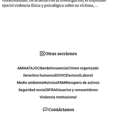
vulnerabilidad. De acuerdo con la investigación, el imputado
ejerció violencia física y psicológica sobre su víctima, ...
Otras secciones
AMIA
ATAJO
Ciberdelincuencia
Crimen organizado
Derechos humanos
DOVIC
Electoral
Laboral
Medio ambiente
Noticias
PAMI
Recupero de activos
Seguridad social
SIFRAI
Usuarios y consumidores
Violencia institucional
Contáctanos