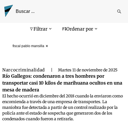
Reali
busq
Pantalla de búsqueda
Filtrar
Ordenar por
fiscal pablo mansilla
Narcocriminalidad
|
Martes 11 de noviembre de 2025
Río Gallegos: condenaron a tres hombres por
transportar casi 10 kilos de marihuana ocultos en una
mesa de madera
El hecho ocurrió en diciembre del 2018 cuando la enviaron como
encomienda a través de una empresa de transportes. La
maniobra fue detectada a partir de un control realizado por la
policía ante el estado de sospecha que generaron dos de los
condenados cuando fueron a retirarla.