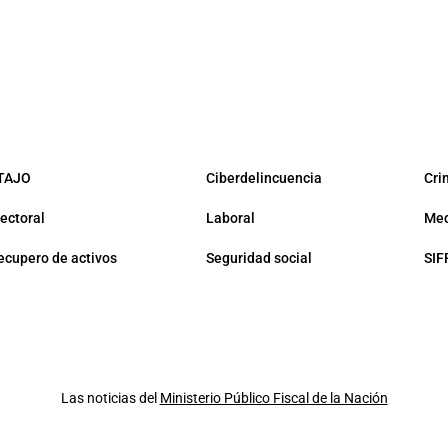
TAJO
Ciberdelincuencia
Cri
lectoral
Laboral
Med
ecupero de activos
Seguridad social
SIF
Las noticias del
Ministerio Público Fiscal de la Nación