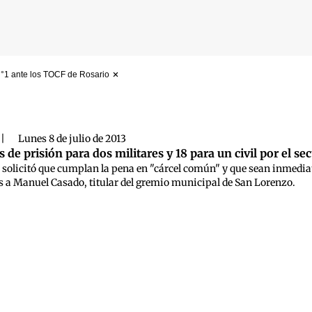
N°1 ante los TOCF de Rosario
 búsqueda
|
Lunes 8 de julio de 2013
s de prisión para dos militares y 18 para un civil por el se
solicitó que cumplan la pena en "cárcel común" y que sean inmediat
as a Manuel Casado, titular del gremio municipal de San Lorenzo.