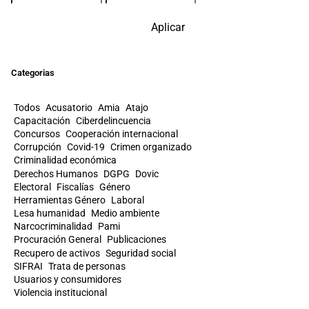
Aplicar
Categorias
Todos
Acusatorio
Amia
Atajo
Capacitación
Ciberdelincuencia
Concursos
Cooperación internacional
Corrupción
Covid-19
Crimen organizado
Criminalidad económica
Derechos Humanos
DGPG
Dovic
Electoral
Fiscalías
Género
Herramientas Género
Laboral
Lesa humanidad
Medio ambiente
Narcocriminalidad
Pami
Procuración General
Publicaciones
Recupero de activos
Seguridad social
SIFRAI
Trata de personas
Usuarios y consumidores
Violencia institucional