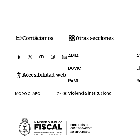
Contáctanos
Otras secciones
AMIA
A
DOVIC
E
Accesibilidad web
PAMI
R
Violencia institucional
MODO CLARO
DIRECCIÓN DE
COMUNICACIÓN
INSTITUCIONAL