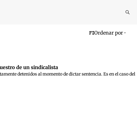
Reali
busq
Ordenar por
cuestro de un sindicalista
amente detenidos al momento de dictar sentencia. Es en el caso del