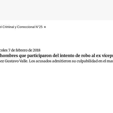
el Criminal y Correccional N°25
 búsqueda
oles 7 de febrero de 2018
ombres que participaron del intento de robo al ex vicep
uez Gustavo Valle. Los acusados admitieron su culpabilidad en el marc