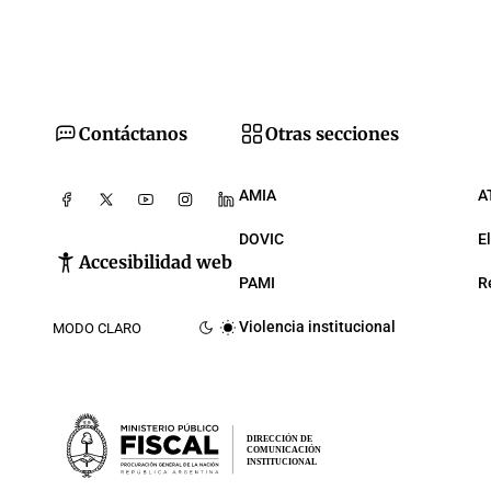
Contáctanos
Otras secciones
AMIA
A
DOVIC
E
Accesibilidad web
PAMI
R
Violencia institucional
MODO CLARO
DIRECCIÓN DE
COMUNICACIÓN
INSTITUCIONAL