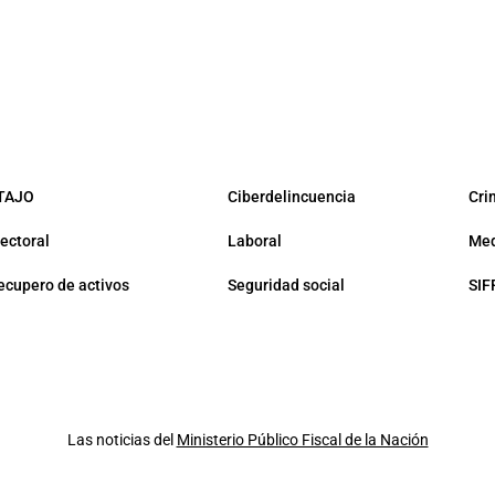
TAJO
Ciberdelincuencia
Cri
lectoral
Laboral
Med
ecupero de activos
Seguridad social
SIF
Las noticias del
Ministerio Público Fiscal de la Nación