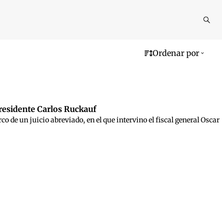
Reali
busq
Ordenar por
residente Carlos Ruckauf
o de un juicio abreviado, en el que intervino el fiscal general Oscar