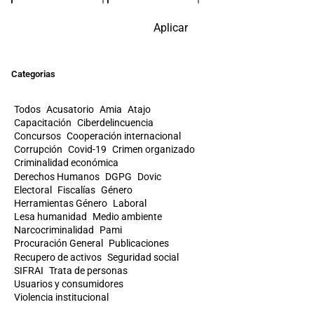
Aplicar
Categorias
Todos
Acusatorio
Amia
Atajo
Capacitación
Ciberdelincuencia
Concursos
Cooperación internacional
Corrupción
Covid-19
Crimen organizado
Criminalidad económica
Derechos Humanos
DGPG
Dovic
Electoral
Fiscalías
Género
Herramientas Género
Laboral
Lesa humanidad
Medio ambiente
Narcocriminalidad
Pami
Procuración General
Publicaciones
Recupero de activos
Seguridad social
SIFRAI
Trata de personas
Usuarios y consumidores
Violencia institucional