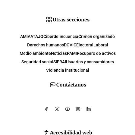
Otras secciones
AMIA
ATAJO
Ciberdelincuencia
Crimen organizado
Derechos humanos
DOVIC
Electoral
Laboral
Medio ambiente
Noticias
PAMI
Recupero de activos
Seguridad social
SIFRAI
Usuarios y consumidores
Violencia institucional
Contáctanos
Accesibilidad web