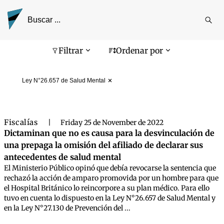
Reali
busq
Pantalla de búsqueda
Filtrar
Ordenar por
Ley N°26.657 de Salud Mental
Fiscalías
|
Friday 25 de November de 2022
Dictaminan que no es causa para la desvinculación de
una prepaga la omisión del afiliado de declarar sus
antecedentes de salud mental
El Ministerio Público opinó que debía revocarse la sentencia que
rechazó la acción de amparo promovida por un hombre para que
el Hospital Británico lo reincorpore a su plan médico. Para ello
tuvo en cuenta lo dispuesto en la Ley N°26.657 de Salud Mental y
en la Ley N°27.130 de Prevención del ...