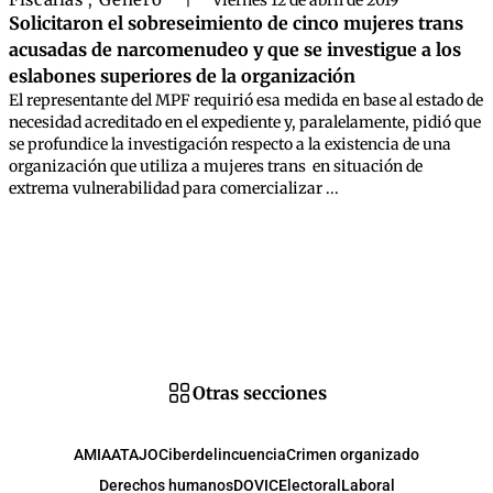
,
|
Viernes 12 de abril de 2019
Solicitaron el sobreseimiento de cinco mujeres trans
acusadas de narcomenudeo y que se investigue a los
eslabones superiores de la organización
El representante del MPF requirió esa medida en base al estado de
necesidad acreditado en el expediente y, paralelamente, pidió que
se profundice la investigación respecto a la existencia de una
organización que utiliza a mujeres trans en situación de
extrema vulnerabilidad para comercializar ...
Otras secciones
AMIA
ATAJO
Ciberdelincuencia
Crimen organizado
Derechos humanos
DOVIC
Electoral
Laboral